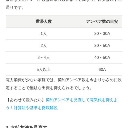
通りです。
世帯人数
アンペア数の目安
1人
20～30A
2人
20～50A
3～4人
40～50A
5人以上
60A
電力消費が少ない家庭では、契約アンペア数を今より小さめに設
定することで無駄な出費を抑えられるでしょう。
【あわせて読みたい】
契約アンペアを見直して電気代を抑えよ
う！計算法や基準を徹底解説
3. 支払方法を見直す