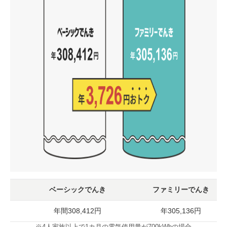
ベーシックでんき
ファミリーでんき
年間308,412円
年305,136円
※4人家族以上で1カ月の電気使用量が700kWhの場合