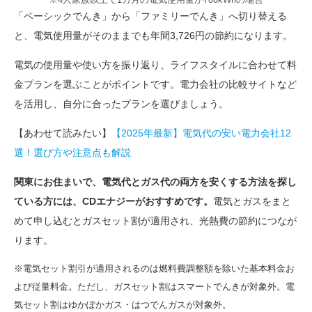
「ベーシックでんき」から「ファミリーでんき」へ切り替える
と、電気使用量がそのままでも年間3,726円の節約になります。
電気の使用量や使い方を振り返り、ライフスタイルに合わせて料
金プランを選ぶことがポイントです。電力会社の比較サイトなど
を活用し、自分に合ったプランを選びましょう。
【あわせて読みたい】
【2025年最新】電気代の安い電力会社12
選！選び方や注意点も解説
関東にお住まいで、電気代とガス代の両方を安くする方法を探し
ている方には、CDエナジーがおすすめです。
電気とガスをまと
めて申し込むとガスセット割が適用され、光熱費の節約につなが
ります。
※電気セット割引が適用されるのは燃料費調整額を除いた基本料金お
よび従量料金。ただし、ガスセット割はスマートでんきが対象外。電
気セット割はゆかぽかガス・はつでんガスが対象外。