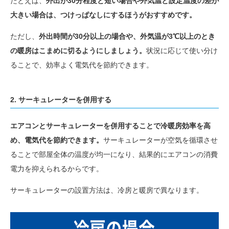
たとえば、
外出が30分程度と短い場合や外気温と設定温度の差が
大きい場合は、つけっぱなしにするほうがおすすめです。
ただし、
外出時間が30分以上の場合や、外気温が3℃以上のとき
の暖房はこまめに切るようにしましょう。
状況に応じて使い分け
ることで、効率よく電気代を節約できます。
2. サーキュレーターを併用する
エアコンとサーキュレーターを併用することで冷暖房効率を高
め、電気代を節約できます。
サーキュレーターが空気を循環させ
ることで部屋全体の温度が均一になり、結果的にエアコンの消費
電力を抑えられるからです。
サーキュレーターの設置方法は、冷房と暖房で異なります。