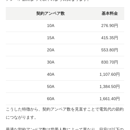
契約アンペア数
基本料金
10A
276.90円
15A
415.35円
20A
553.80円
30A
830.70円
40A
1,107.60円
50A
1,384.50円
60A
1,661.40円
こうした特徴から、契約アンペア数を見直すことで電気代の節約
につながります。
最適な契約アンペア数は世帯人数によって異なり、目安は以下の