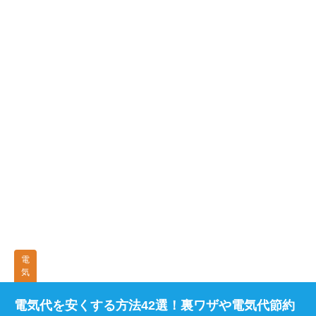
電
気
電気代を安くする方法42選！裏ワザや電気代節約