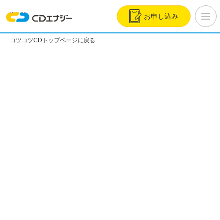
お申し込み
コツコツCDトップページに戻る