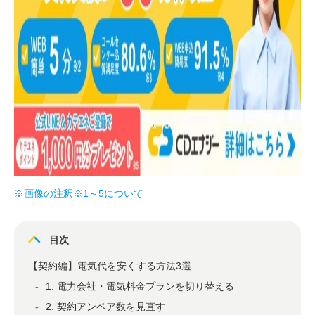
※画像の注釈※1～5について
目次
【契約編】電気代を安くする方法3選
1. 電力会社・電気料金プランを切り替える
2. 契約アンペア数を見直す