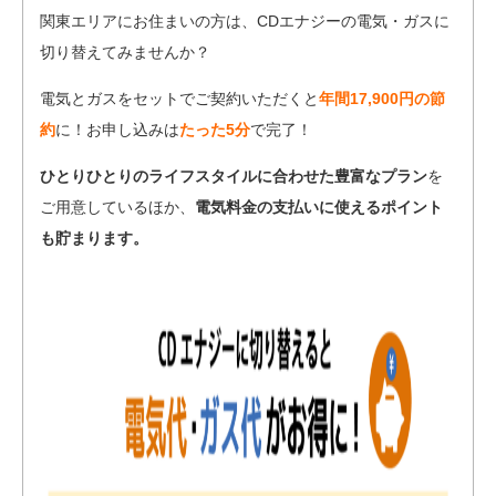
関東エリアにお住まいの方は、CDエナジーの電気・ガスに
切り替えてみませんか？
電気とガスをセットでご契約いただくと
年間17,900円の節
約
に！お申し込みは
たった5分
で完了！
ひとりひとりのライフスタイルに合わせた豊富なプラン
を
ご用意しているほか、
電気料金の支払いに使えるポイント
も貯まります。