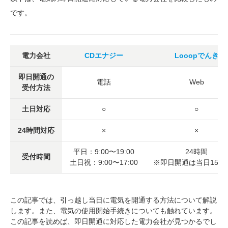
です。
電力会社
CDエナジー
Looopでんき
即日開通の
電話
Web
受付方法
土日対応
○
○
24時間対応
×
×
平日：9:00〜19:00
24時間
受付時間
土日祝：9:00〜17:00
※即日開通は当日15時
この記事では、引っ越し当日に電気を開通する方法について解説
します。また、電気の使用開始手続きについても触れています。
この記事を読めば、即日開通に対応した電力会社が見つかるでし