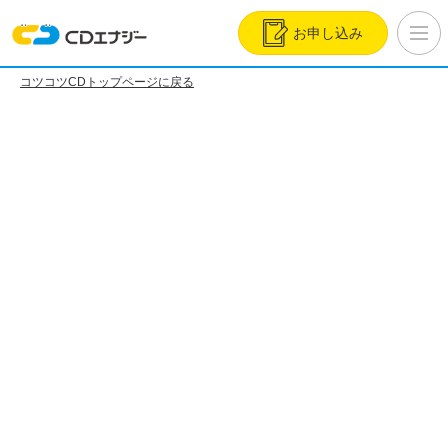
お申し込み
コツコツCDトップページに戻る