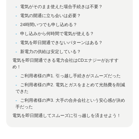
電気がそのまま使えた場合手続きは不要？
電気の開通に立ち会いは必要？
24時間いつでも申し込める？
申し込みから何時間で電気が使える？
電気を即日開通できないパターンはある？
新電力の供給は安定している？
電気を即日開通できる電力会社はCDエナジーがおすす
め！
ご利用者様の声1. 引っ越し手続きがスムーズだった
ご利用者様の声2. 電気とガスをまとめて光熱費を削減
できた
ご利用者様の声3. 大手の合弁会社という安心感が決め
手だった
電気を即日開通してスムーズに引っ越しを済ませよう！