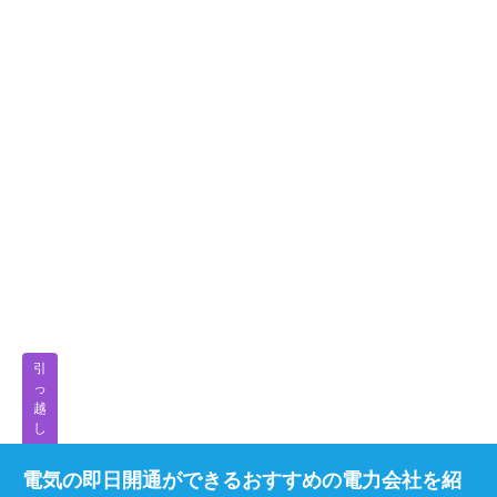
引
っ
越
し
電気の即日開通ができるおすすめの電力会社を紹