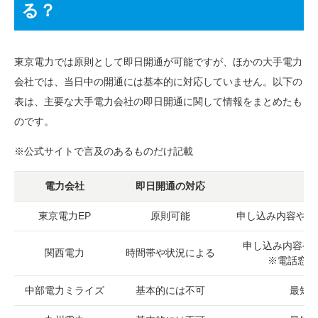
る？
東京電力では原則として即日開通が可能ですが、ほかの大手電力
会社では、当日中の開通には基本的に対応していません。以下の
表は、主要な大手電力会社の即日開通に関して情報をまとめたも
のです。
※公式サイトで言及のあるものだけ記載
電力会社
即日開通の対応
東京電力EP
原則可能
申し込み内容や設
申し込み内容や
関西電力
時間帯や状況による
※電話窓口
中部電力ミライズ
基本的には不可
最短で