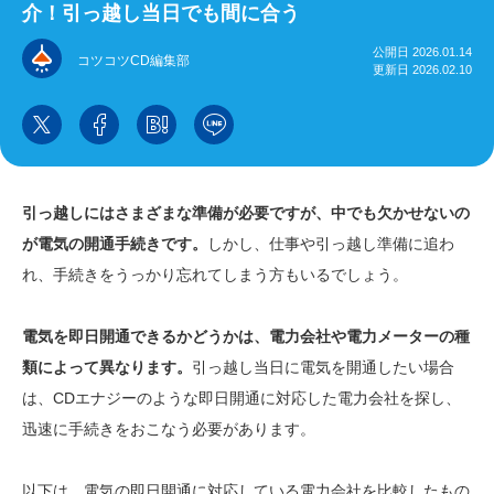
介！引っ越し当日でも間に合う
公開日 2026.01.14
コツコツCD編集部
更新日 2026.02.10
引っ越しにはさまざまな準備が必要ですが、中でも欠かせないの
が電気の開通手続きです。
しかし、仕事や引っ越し準備に追わ
れ、手続きをうっかり忘れてしまう方もいるでしょう。
電気を即日開通できるかどうかは、電力会社や電力メーターの種
類によって異なります。
引っ越し当日に電気を開通したい場合
は、CDエナジーのような即日開通に対応した電力会社を探し、
迅速に手続きをおこなう必要があります。
以下は、電気の即日開通に対応している電力会社を比較したもの