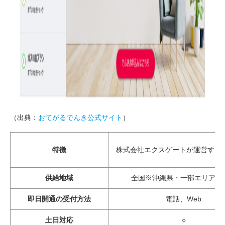
（出典：
おてがるでんき公式サイト
）
特徴
株式会社エクスゲートが運営する
供給地域
全国※沖縄県・一部エリアを
即日開通の受付方法
電話、Web
土日対応
○