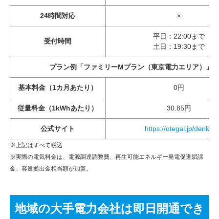
24時間対応
×
平日：22:00まで
受付時間
土日：19:30まで
プラン例「ファミリーMプラン（東京電力エリア）」
基本料金（1カ月あたり）
0円
従量料金（1kWhあたり）
30.85円
公式サイト
https://otegal.jp/denki/
※上記はすべて税込
※実際の電気料金は、電源調達調整費、再生可能エネルギー発電促進賦課
金、容量拠出金相当額が加算。
地域の大手電力会社は即日開通でき