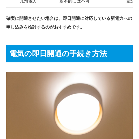
九州電力
基本的には不可
最短で
確実に開通させたい場合は、即日開通に対応している新電力への
申し込みを検討するのがおすすめです。
電気の即日開通の手続き方法