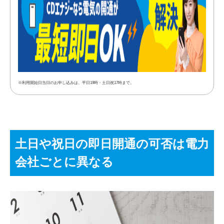
※利用開始日当日のお申し込みは、平日19時・土日祝17時まで。
土日や祝日の即日開通の可否は電力
会社ごとに異なる