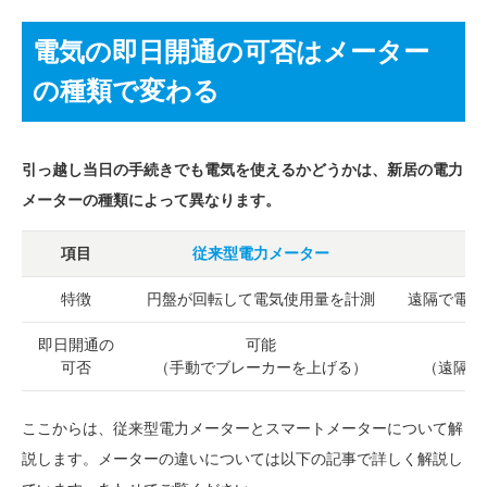
電気の即日開通の可否はメーター
の種類で変わる
引っ越し当日の手続きでも電気を使えるかどうかは、新居の電力
メーターの種類によって異なります。
項目
従来型電力メーター
特徴
円盤が回転して電気使用量を計測
遠隔で電気
即日開通の
可能
可否
（手動でブレーカーを上げる）
（遠隔操
ここからは、従来型電力メーターとスマートメーターについて解
説します。メーターの違いについては以下の記事で詳しく解説し