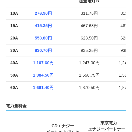
従量電灯Ｂ
10A
276.90円
311.75円
311.
15A
415.35円
467.63円
467.
20A
553.80円
623.50円
623.
30A
830.70円
935.25円
935.
40A
1,107.60円
1,247.00円
1,246
50A
1,384.50円
1,558.75円
1,558
60A
1,661.40円
1,870.50円
1,870
電力量料金
東京電力
CDエナジー
エナジーパートナー