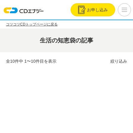
お申し込み
コツコツCDトップページに戻る
生活の知恵袋の記事
全10件中 1〜10件目を表示
絞り込み