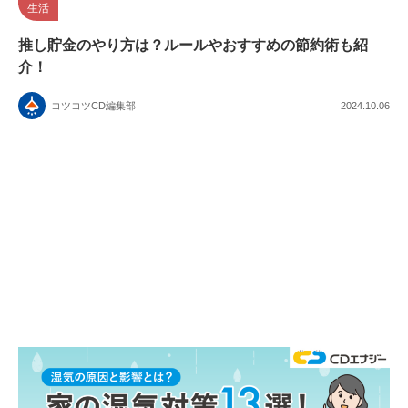
生活
推し貯金のやり方は？ルールやおすすめの節約術も紹
介！
コツコツCD編集部
2024.10.06