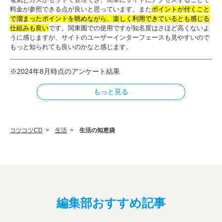
料金が参照できる点が良いと思っています。また
ポイントが付くこと
で溜まったポイントを眺めながら、楽しく利用できているとも感じる
仕組みも良い
です。関東圏での使用ですが知名度はさほど高くないよ
うに感じますが、サイトのユーザーインターフェースも見やすいので
もっと知られても良いのかなと感じます。
※2024年8月時点のアンケート結果
もっと見る
コツコツCD
>
生活
>
生活の知恵袋
編集部おすすめ記事