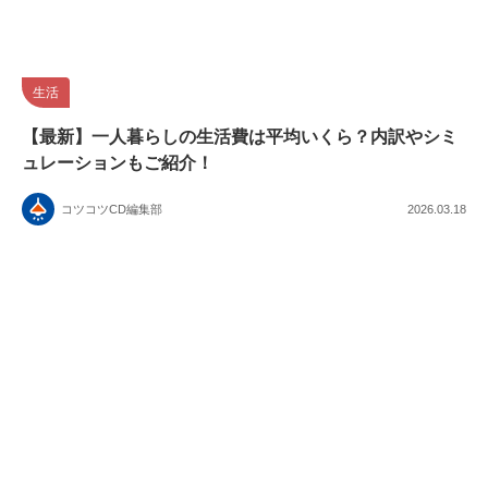
生活
【最新】一人暮らしの生活費は平均いくら？内訳やシミ
ュレーションもご紹介！
コツコツCD編集部
2026.03.18