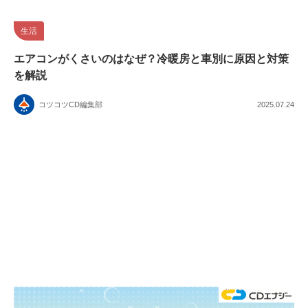
生活
エアコンがくさいのはなぜ？冷暖房と車別に原因と対策
を解説
コツコツCD編集部
2025.07.24