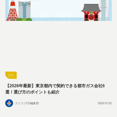
ガス
【2026年最新】東京都内で契約できる都市ガス会社6
選！選び方のポイントも紹介
コツコツCD編集部
2026.07.02