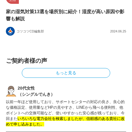
家の湿気対策13選を場所別に紹介！湿度が高い原因や影
響も解説
コツコツCD編集部
2024.06.25
ご契約者様の声
もっと見る
20代女性
（シングルでんき）
以前一年ほど使用しており、サポートセンターの対応の良さ、良心的
な価格設定、使用量などHPの見やすさ、LINEから飛べる便利性、他
ポイントへの交換可能など、使いやすかった安心感が残っており、今
回また
いろいろな電力会社を検索しましたが、信頼感のある貴社に改
めて申し込みました。