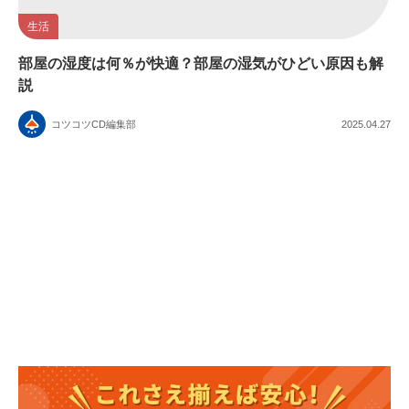
生活
部屋の湿度は何％が快適？部屋の湿気がひどい原因も解
説
コツコツCD編集部
2025.04.27