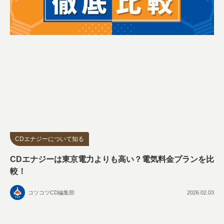
CDエナジーについて知る
CDエナジーは東京電力よりも高い？電気料金プランを比
較！
コツコツCD編集部
2026.02.03