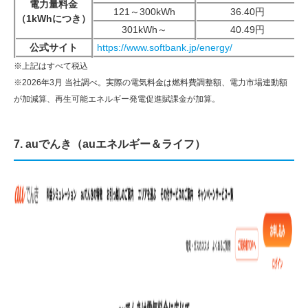
電力量料金
121～300kWh
36.40円
（1kWhにつき）
301kWh～
40.49円
公式サイト
https://www.softbank.jp/energy/
※上記はすべて税込
※2026年3月 当社調べ。実際の電気料金は燃料費調整額、電力市場連動額
が加減算、再生可能エネルギー発電促進賦課金が加算。
7. auでんき（auエネルギー＆ライフ）