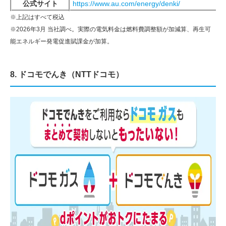
公式サイト
https://www.au.com/energy/denki/
※上記はすべて税込
※2026年3月 当社調べ。実際の電気料金は燃料費調整額が加減算、再生可
能エネルギー発電促進賦課金が加算。
8. ドコモでんき（NTTドコモ）