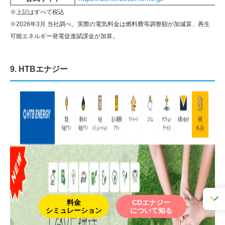
※上記はすべて税込
※2026年3月 当社調べ。実際の電気料金は燃料費等調整額が加減算、再生
可能エネルギー発電促進賦課金が加算。
9. HTBエナジー
料金
CDエナジー
シミュレーション
について知る