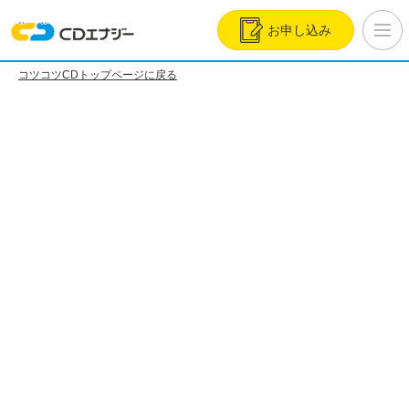
お申し込み
コツコツCDトップページに戻る