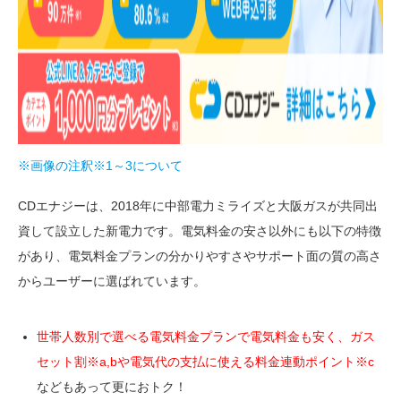
※画像の注釈※1～3について
CDエナジーは、2018年に中部電力ミライズと大阪ガスが共同出
資して設立した新電力です。電気料金の安さ以外にも以下の特徴
があり、電気料金プランの分かりやすさやサポート面の質の高さ
からユーザーに選ばれています。
世帯人数別で選べる電気料金プランで電気料金も安く、ガス
セット割※a,bや電気代の支払に使える料金連動ポイント※c
などもあって更におトク！