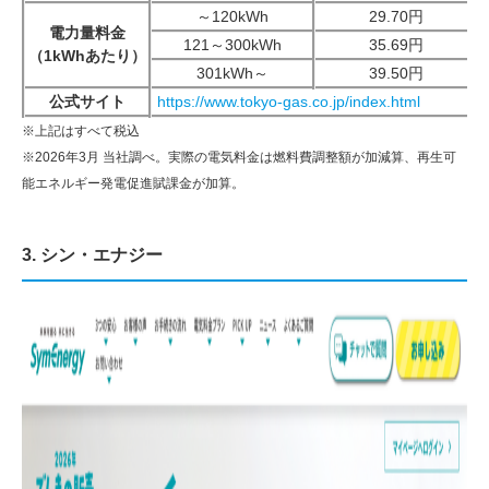
～120kWh
29.70円
電力量料金
121～300kWh
35.69円
（1kWhあたり）
301kWh～
39.50円
公式サイト
https://www.tokyo-gas.co.jp/index.html
※上記はすべて税込
※2026年3月 当社調べ。実際の電気料金は燃料費調整額が加減算、再生可
能エネルギー発電促進賦課金が加算。
3. シン・エナジー