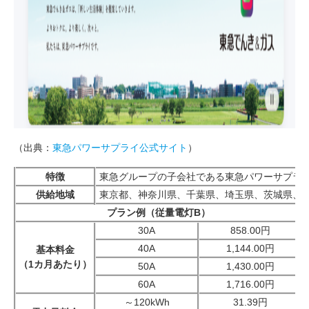
（出典：
東急パワーサプライ公式サイト
）
特徴
東急グループの子会社である東急パワーサプラ
供給地域
東京都、神奈川県、千葉県、埼玉県、茨城県、
プラン例（従量電灯B）
30A
858.00円
40A
1,144.00円
基本料金
（1カ月あたり）
50A
1,430.00円
60A
1,716.00円
～120kWh
31.39円