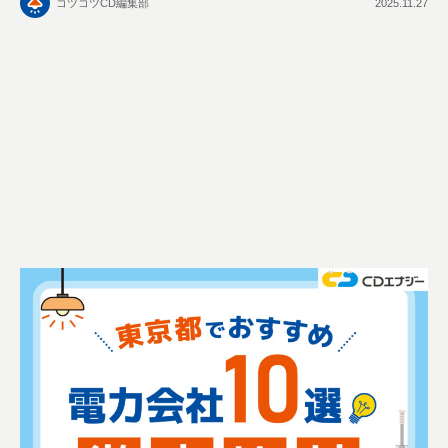
コツコツCD編集部
2025.11.27