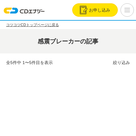
お申し込み
コツコツCDトップページに戻る
感震ブレーカーの記事
全5件中 1〜5件目を表示
絞り込み