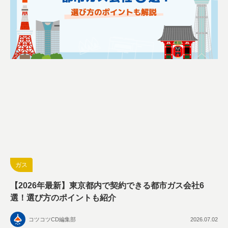
ガス
【2026年最新】東京都内で契約できる都市ガス会社6
選！選び方のポイントも紹介
コツコツCD編集部
2026.07.02