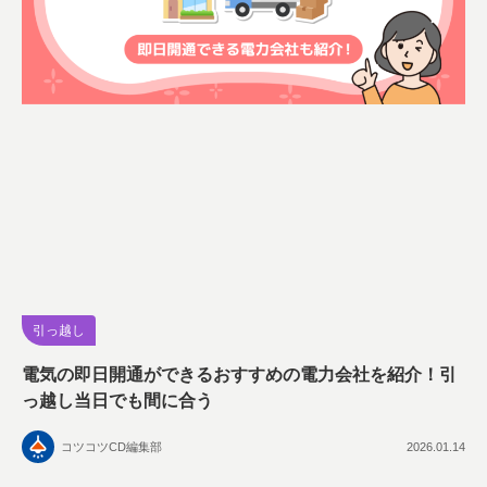
引っ越し
電気の即日開通ができるおすすめの電力会社を紹介！引
っ越し当日でも間に合う
コツコツCD編集部
2026.01.14