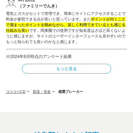
（ファミリーでんき）
電気とガスがセットで管理でき、簡単にサイトにアクセスすることで
料金が参照できる点が良いと思っています。また
ポイントが付くこと
で溜まったポイントを眺めながら、楽しく利用できているとも感じる
仕組みも良い
です。関東圏での使用ですが知名度はさほど高くないよ
うに感じますが、サイトのユーザーインターフェースも見やすいので
もっと知られても良いのかなと感じます。
※2024年8月時点のアンケート結果
もっと見る
コツコツCD
>
防災・安全
>
感震ブレーカー