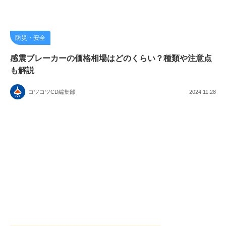
防災・安全
感震ブレーカーの価格相場はどのくらい？種類や注意点
も解説
コツコツCD編集部
2024.11.28