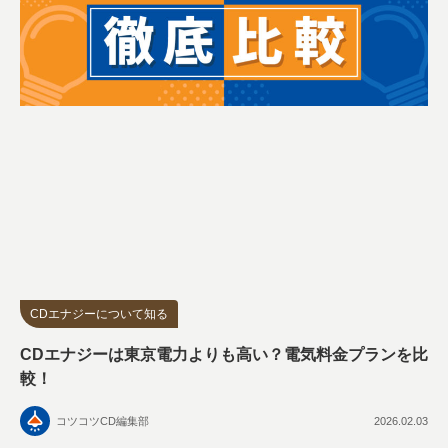
CDエナジーについて知る
CDエナジーは東京電力よりも高い？電気料金プランを比
較！
コツコツCD編集部
2026.02.03