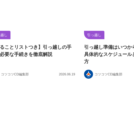
っ越し
引っ越し
ることリストつき】引っ越しの手
引っ越し準備はいつか
必要な手続きを徹底解説
具体的なスケジュール
方
コツコツCD編集部
2026.06.19
コツコツCD編集部