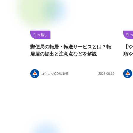
引っ越し
引
郵便局の転居・転送サービスとは？転
【や
居届の提出と注意点などを解説
順や
コツコツCD編集部
2026.06.19