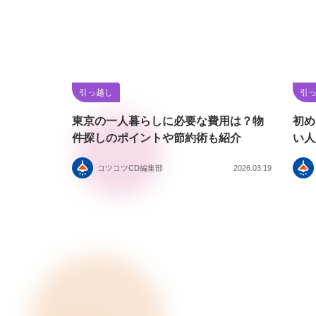
引っ越し
引
東京の一人暮らしに必要な費用は？物
初め
件探しのポイントや節約術も紹介
い人
コツコツCD編集部
2026.03.19