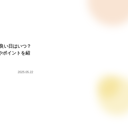
に良い日はいつ？
やポイントを紹
2025.05.22