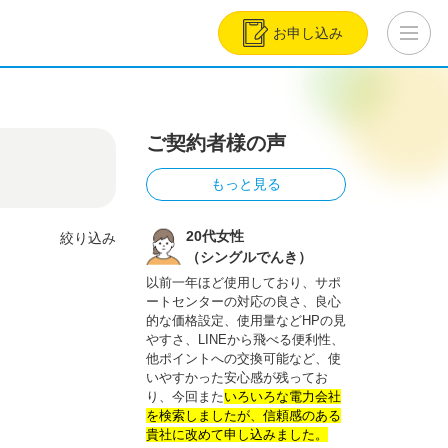
お申し込み
ご契約者様の声
もっと見る
20代女性
絞り込み
（シングルでんき）
以前一年ほど使用しており、サポ
ートセンターの対応の良さ、良心
的な価格設定、使用量などHPの見
やすさ、LINEから飛べる便利性、
他ポイントへの交換可能など、使
いやすかった安心感が残ってお
り、今回また
いろいろな電力会社
を検索しましたが、信頼感のある
貴社に改めて申し込みました。