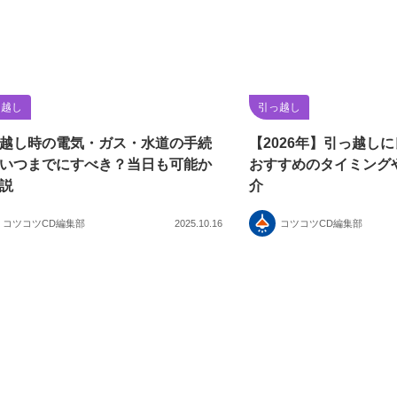
っ越し
引っ越し
越し時の電気・ガス・水道の手続
【2026年】引っ越し
いつまでにすべき？当日も可能か
おすすめのタイミング
説
介
コツコツCD編集部
2025.10.16
コツコツCD編集部