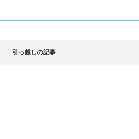
引っ越しの記事