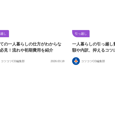
っ越し
引っ越し
ての一人暮らしの仕方がわからな
一人暮らしの引っ越し
必見！流れや初期費用を紹介
額や内訳、抑えるコツ
コツコツCD編集部
2026.03.18
コツコツCD編集部