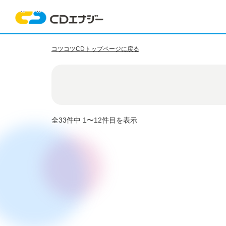
コツコツCDトップページに戻る
全33件中 1〜12件目を表示