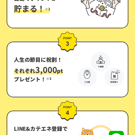
貯まる！
※2
人生の節目に祝割！
3,000
それぞれ
pt
プレゼント！
※3
LINE&カテエネ登録で