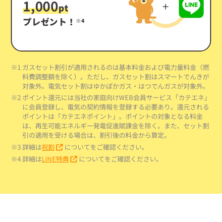
1,000
pt
プレゼント！
※4
※1 ガスセット割引が適用されるのは基本料金および電力量料金（燃
料費調整額を除く）。ただし、ガスセット割はスマートでんきが
対象外。電気セット割はゆかぽかガス・はつでんガスが対象外。
※2 ポイント還元には当社の家庭向けWEB会員サービス「カテエネ」
に会員登録し、電気の契約情報を登録する必要あり。還元される
ポイントは「カテエネポイント」。ポイントの対象となる料金
は、再生可能エネルギー発電促進賦課金を除く。また、セット割
引の適用を受ける場合は、割引後の料金から算定。
※3 詳細は
祝割
についてをご確認ください。
※4 詳細は
LINE特典
についてをご確認ください。