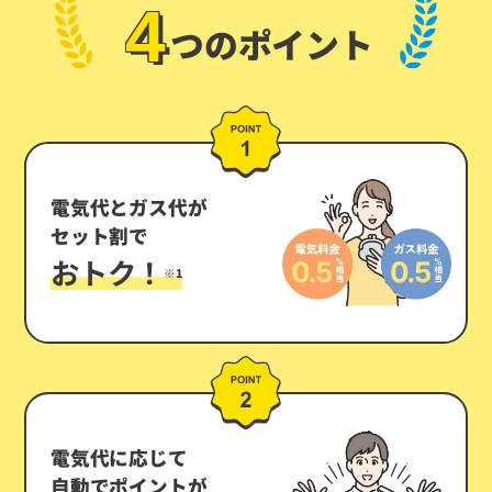
4
つのポイント
電気代とガス代が
セット割で
おトク！
※1
電気代に応じて
自動でポイントが