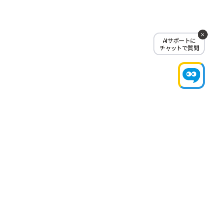
AIサポートに
チャットで質問
ホーム
料金・プラン
ご契約について