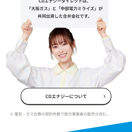
CDエナジーについて
※ 電気・ガス合算の契約件数で取次事業者の販売分含む。