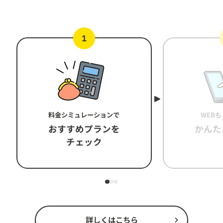
1
料金シミュレーションで
WEB
おすすめプランを
かんた
チェック
詳しくはこちら