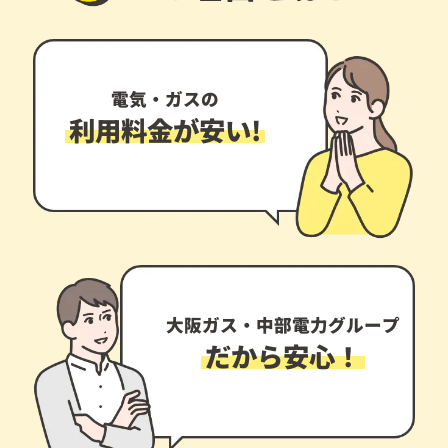
電気・ガスの
利用料金が安い!
大阪ガス・中部電力グループ
だから安心！