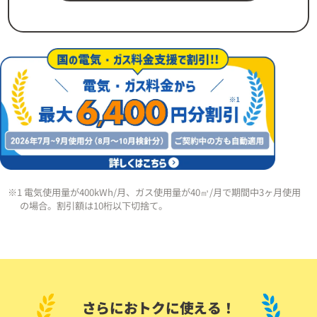
※1 電気使用量が400kWh/月、ガス使用量が40㎥/月で期間中3ヶ月使用
の場合。割引額は10桁以下切捨て。
さらにおトクに使える！