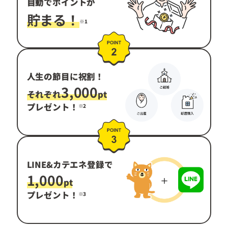
自動で
ポイントが
貯まる！
※1
人生の節目に祝割！
3,000
それぞれ
pt
プレゼント！
※2
LINE&カテエネ登録で
1,000
pt
プレゼント！
※3