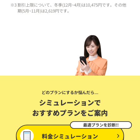
※3 割引上限について、冬季(12月~4月)は10,475円です。その他
期(5月~11月)は2,619円です。
どのプランにするか悩んだら…
シミュレーションで
おすすめプランをご案内
最適プランを診断!!
料金シミュレーション