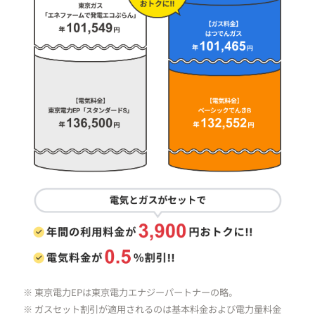
※ 東京電力EPは東京電力エナジーパートナーの略。
※ ガスセット割引が適用されるのは基本料金および電力量料金