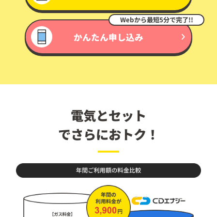
Webから最短5分で完了!!
かんたん申し込み
電気とセット
でさらにおトク！