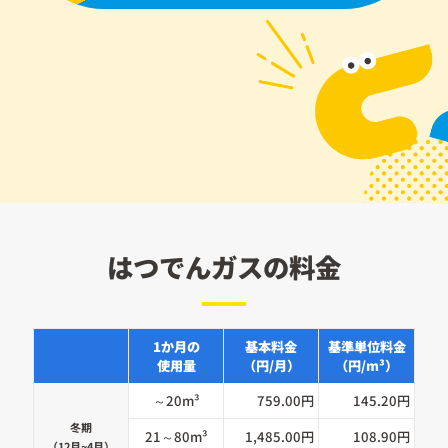
はつでんガスの料金
1か月の
基本料金
基準単位料金
使用量
（円/月）
（円/m³）
～20m³
759.00円
145.20円
冬期
21～80m³
1,485.00円
108.90円
（12月~4月）