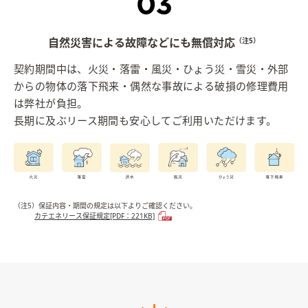
自然災害による故障などにも無償対応
（注5）
契約期間中は、火災・落雷・風災・ひょう災・雪災・外部
からの物体の落下飛来・偶然な事故による破損の修理費用
は弊社が負担。
長期に及ぶリース期間も安心してご利用いただけます。
（注5）保証内容・期間の規定は以下よりご確認ください。
カテエネリース保証規定[PDF：221KB]