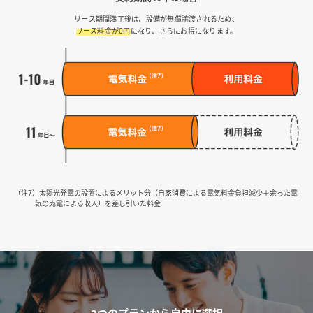
リース期間満了後は、設備が無償譲渡されるため、
リース料金が0円
になり、さらにお得になります。
（注7）太陽光発電の設置によるメリット分（自家消費による電気料金負担減少＋余った電
気の売電による収入）を差し引いた料金