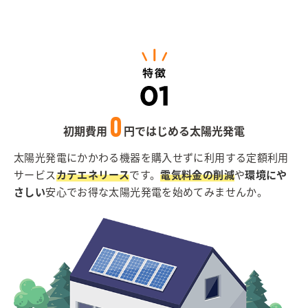
0
初期費用
円ではじめる太陽光発電
太陽光発電にかかわる機器を購入せずに利用する定額利用
サービス
カテエネリース
です。
電気料金の削減
や
環境にや
さしい
安心でお得な太陽光発電を始めてみませんか。