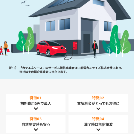
特徴01
特徴02
初期費用0円で導入
電気料金がとってもお得に
特徴03
特徴04
自然災害時も安心
満了時は無償譲渡