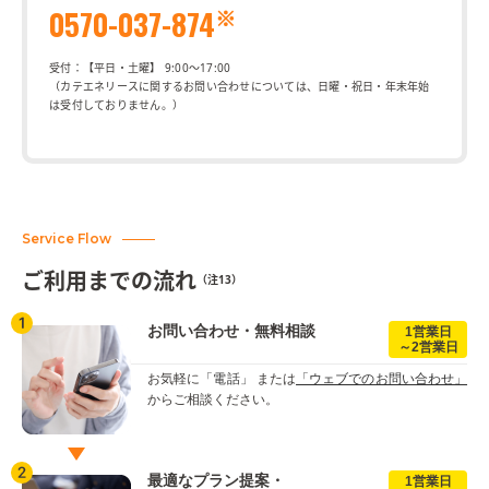
※
0570-037-874
受付：【平日・土曜】 9:00～17:00
（カテエネリースに関するお問い合わせについては、日曜・祝日・年末年始
は受付しておりません。）
Service Flow
ご利用までの流れ
（注13）
お問い合わせ・無料相談
1営業日
～2営業日
お気軽に
「電話」
または
「ウェブでのお問い合わせ」
からご相談ください。
最適なプラン提案・
1営業日