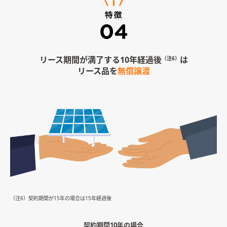
リース期間が満了する10年経過後
は
（注6）
リース品を
無償譲渡
（注6）契約期間が15年の場合は15年経過後
契約期間10年の場合