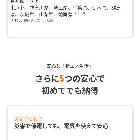
首都圏エリア
東京都、神奈川県、埼玉県、千葉県、栃木県、群馬
（注10）
県、茨城県、山梨県、静岡県
（注10）静岡県は富士川以東
安心な「新エネ生活」
5
さらに
つの安心で
初めてでも納得
災害時も安心
災害で停電しても、電気を使えて安心