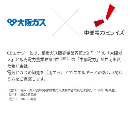
（注15）
CDエナジーとは、都市ガス販売量業界第2位
の「大阪ガ
（注16）
ス」と販売電力量業界第2位
の「中部電力」が共同出資し
た合弁会社。
電気とガスの知見を活用することでエネルギーとの新しい関わ
り方をご提案します。
（注14） 電気・ガス合算の契約件数で取次事業者の販売分含む。2026年3月現在。
（注15） 2020年実績
（注16） 2020年実績