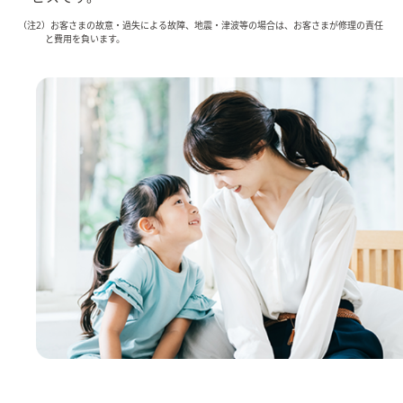
（注2）お客さまの故意・過失による故障、地震・津波等の場合は、お客さまが修理の責任
と費用を負います。