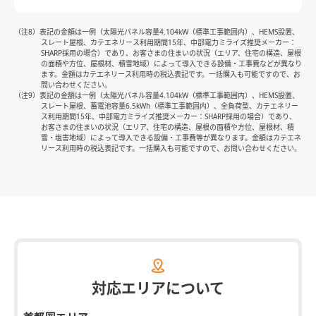
（注8）表記の金額は一例（太陽光パネル容量4.104kW（標準工事範囲内）、HEMS設置、
スレート屋根、カテエネリース利用期間15年、中部電力ミライズ推奨メーカー：
SHARP採用の場合）であり、お客さまの住まいの状況（エリア、住宅の構造、屋根
の面積や方位、屋根材、積雪地域）によって導入できる設備・工事費などが異なり
ます。金額はカテエネリース利用時の税込表記です。一括購入も可能ですので、お
問い合わせください。
（注9）表記の金額は一例（太陽光パネル容量4.104kW（標準工事範囲内）、HEMS設置、
スレート屋根、蓄電池容量6.5kWh（標準工事範囲内）、全負荷型、カテエネリー
ス利用期間15年、中部電力ミライズ推奨メーカー：SHARP採用の場合）であり、
お客さまの住まいの状況（エリア、住宅の構造、屋根の面積や方位、屋根材、積
雪・塩害地域）によって導入できる設備・工事費等が異なります。金額はカテエネ
リース利用時の税込表記です。一括購入も可能ですので、お問い合わせください。
対応エリアについて