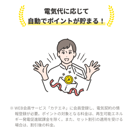
電気代に応じて
自動でポイントが貯まる！
※ WEB会員サービス「カテエネ」に会員登録し、電気契約の情
報登録が必要。ポイントの対象となる料金は、再生可能エネル
ギー発電促進賦課金を除く。また、セット割引の適用を受ける
場合は、割引後の料金。