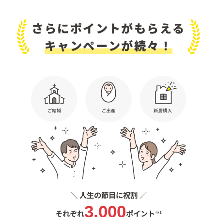
さらにポイントがもらえる
キャンペーンが続々！
＼ 人生の節目に祝割 ／
3,000
それぞれ
ポイント
※1