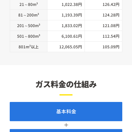
21～80m³
1,022.38円
126.42円
81～200m³
1,193.39円
124.28円
201～500m³
1,833.02円
121.08円
501～800m³
6,100.61円
112.54円
801m³以上
12,065.05円
105.09円
ガス料金の仕組み