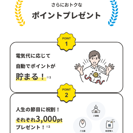
さらにおトクな
ポイントプレゼント
電気代に応じて
自動で
ポイントが
貯まる！
※1
人生の節目に祝割！
3,000
それぞれ
pt
プレゼント！
※2