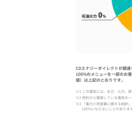
CDエナジーダイレクトが調
100%のメニューを一部のお
値）は上記のとおりです。
※1 この電気には、水力、火力、
※2 他社から調達している電気の
※3 「電力小売営業に関する指針」
100%にならないことがありま