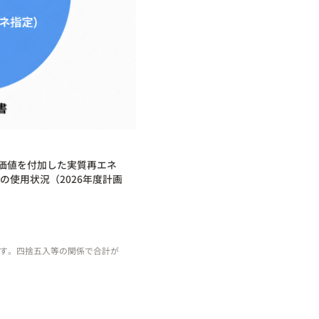
価値を付加した実質再エネ
使用状況（2026年度計画
ます。四捨五入等の関係で合計が