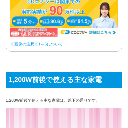
※画像の注釈※1～5について
1,200W前後で使える主な家電
1,200W前後で使える主な家電は、以下の通りです。