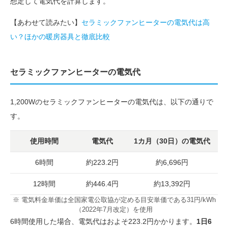
想定して電気代を計算します。
【あわせて読みたい】
セラミックファンヒーターの電気代は高
い？ほかの暖房器具と徹底比較
セラミックファンヒーターの電気代
1,200Wのセラミックファンヒーターの電気代は、以下の通りで
す。
使用時間
電気代
1カ月（30日）の電気代
6時間
約223.2円
約6,696円
12時間
約446.4円
約13,392円
※ 電気料金単価は全国家電公取協が定める目安単価である31円/kWh
（2022年7月改定）を使用
6時間使用した場合、電気代はおよそ223.2円かかります。
1日6