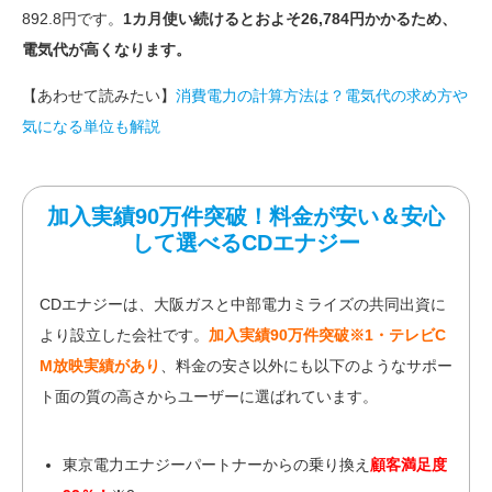
892.8円です。
1カ月使い続けるとおよそ26,784円かかるため、
電気代が高くなります。
【あわせて読みたい】
消費電力の計算方法は？電気代の求め方や
気になる単位も解説
加入実績90万件突破！料金が安い＆安心
して選べるCDエナジー
CDエナジーは、大阪ガスと中部電力ミライズの共同出資に
より設立した会社です。
加入実績90万件突破※1・テレビC
M放映実績があり
、料金の安さ以外にも以下のようなサポー
ト面の質の高さからユーザーに選ばれています。
東京電力エナジーパートナーからの乗り換え
顧客満足度