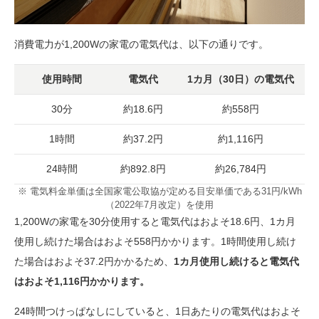
消費電力が1,200Wの家電の電気代は、以下の通りです。
使用時間
電気代
1カ月（30日）の電気代
30分
約18.6円
約558円
1時間
約37.2円
約1,116円
24時間
約892.8円
約26,784円
※ 電気料金単価は全国家電公取協が定める目安単価である31円/kWh
（2022年7月改定）を使用
1,200Wの家電を30分使用すると電気代はおよそ18.6円、1カ月
使用し続けた場合はおよそ558円かかります。1時間使用し続け
た場合はおよそ37.2円かかるため、
1カ月使用し続けると電気代
はおよそ1,116円かかります。
24時間つけっぱなしにしていると、1日あたりの電気代はおよそ