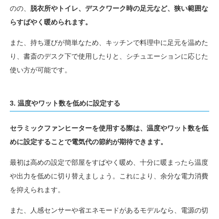
のの、
脱衣所やトイレ、デスクワーク時の足元など、狭い範囲な
らすばやく暖められます。
また、持ち運びが簡単なため、キッチンで料理中に足元を温めた
り、書斎のデスク下で使用したりと、シチュエーションに応じた
使い方が可能です。
3. 温度やワット数を低めに設定する
セラミックファンヒーターを使用する際は、温度やワット数を低
めに設定することで電気代の節約が期待できます。
最初は高めの設定で部屋をすばやく暖め、十分に暖まったら温度
や出力を低めに切り替えましょう。これにより、余分な電力消費
を抑えられます。
また、人感センサーや省エネモードがあるモデルなら、電源の切