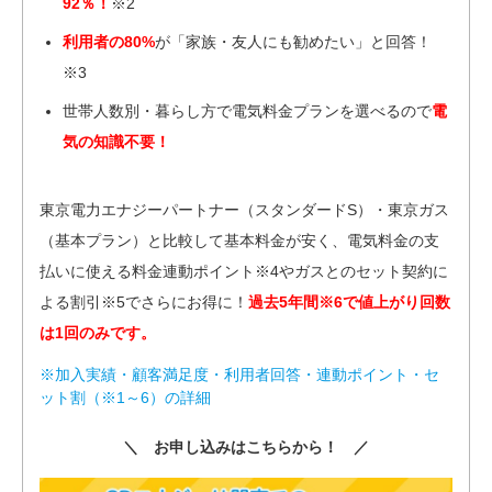
92％！
※2
利用者の80%
が「家族・友人にも勧めたい」と回答！
※3
世帯人数別・暮らし方で電気料金プランを選べるので
電
気の知識不要！
東京電力エナジーパートナー（スタンダードS）・東京ガス
（基本プラン）と比較して基本料金が安く、電気料金の支
払いに使える料金連動ポイント※4やガスとのセット契約に
よる割引※5でさらにお得に！
過去5年間※6で値上がり回数
は1回のみです。
※加入実績・顧客満足度・利用者回答・連動ポイント・セ
ット割（※1～6）の詳細
＼ お申し込みはこちらから！ ／