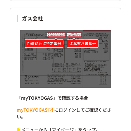
ガス会社
「myTOKYOGAS」で確認する場合
myTOKYOGAS
にログインしてご確認くださ
い。
メニューから「マイページ」をタップ。