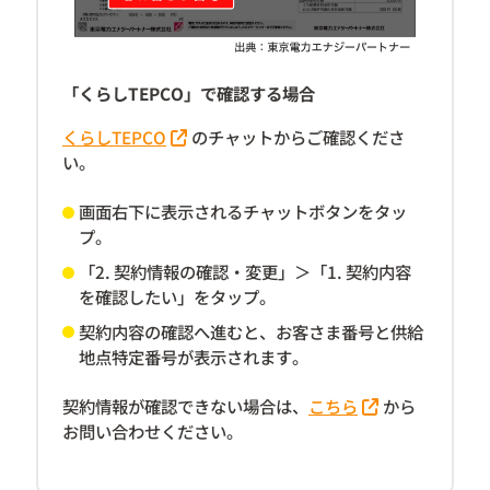
「くらしTEPCO」で確認する場合
くらしTEPCO
のチャットからご確認くださ
い。
画面右下に表示されるチャットボタンをタッ
プ。
「2. 契約情報の確認・変更」＞「1. 契約内容
を確認したい」をタップ。
契約内容の確認へ進むと、お客さま番号と供給
地点特定番号が表示されます。
契約情報が確認できない場合は、
こちら
から
お問い合わせください。