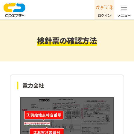
検針票の確認方法
電力会社