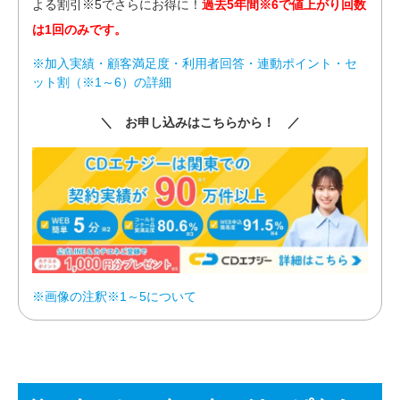
よる割引※5でさらにお得に！
過去5年間※6で値上がり回数
は1回のみです。
※加入実績・顧客満足度・利用者回答・連動ポイント・セ
ット割（※1～6）の詳細
＼ お申し込みはこちらから！ ／
※画像の注釈※1～5について