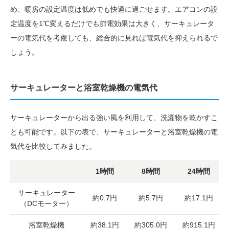
め、暖房の設定温度は低めでも快適に過ごせます。エアコンの設
定温度を1℃変えるだけでも節電効果は大きく、サーキュレータ
ーの電気代を考慮しても、総合的に見れば電気代を抑えられるで
しょう。
サーキュレーターと浴室乾燥機の電気代
サーキュレーターから出る強い風を利用して、洗濯物を乾かすこ
とも可能です。以下の表で、サーキュレーターと浴室乾燥機の電
気代を比較してみました。
1時間
8時間
24時間
サーキュレーター
約0.7円
約5.7円
約17.1円
（DCモーター）
浴室乾燥機
約38.1円
約305.0円
約915.1円