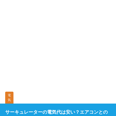
電
気
サーキュレーターの電気代は安い？エアコンとの