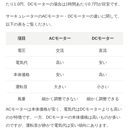
たり1.0円、DCモーターの場合は1時間あたり0.7円が目安です。
サーキュレーターのACモーター・DCモーターの違いに関して、
以下の表をご覧ください。
項目
ACモーター
DCモーター
電圧
交流
直流
電気代
高い
安い
本体価格
安い
高い
運転音
大きい
小さい
風量
細かく調整できない
細かく調整できる
ACモーターは本体価格が安く、電気代はDCモーターよりも高い
のが特徴です。一方、DCモーターの本体価格は高いものが多い
のですが、運転音が静かで電気代は安い傾向にあります。