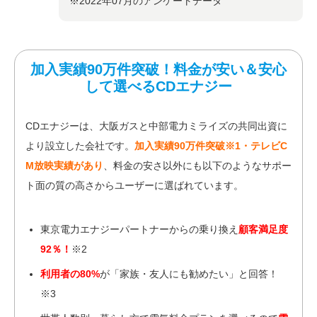
※2022年07月のアンケートデータ
加入実績90万件突破！料金が安い＆安心
して選べるCDエナジー
CDエナジーは、大阪ガスと中部電力ミライズの共同出資に
より設立した会社です。
加入実績90万件突破※1・テレビC
M放映実績があり
、料金の安さ以外にも以下のようなサポー
ト面の質の高さからユーザーに選ばれています。
東京電力エナジーパートナーからの乗り換え
顧客満足度
92％！
※2
利用者の80%
が「家族・友人にも勧めたい」と回答！
※3