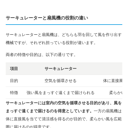
サーキュレーターと扇風機の役割の違い
サーキュレーターと扇風機は、どちらも羽を回して風を作り出す
機械ですが、それぞれ担っている役割が違います。
両者の特徴や目的は、以下の通りです。
項目
サーキュレーター
目的
空気を循環させる
体に直接風を
特徴
強い風をまっすぐ遠くまで届けられる
柔らかい
サーキュレーターには室内の空気を循環させる目的があり、風を
まっすぐ遠くまで届けるのを得意としています。
一方の扇風機は
体に直接風を当てて清涼感を得るのが目的で、柔らかい風を広範
囲に届けるのが得意です。