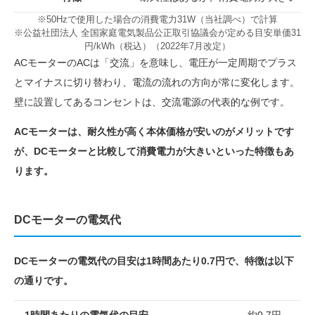
※50Hzで使用した場合の消費電力31W（当社調べ）で計算
※公益社団法人 全国家庭電気製品公正取引協議会が定める目安単価31
円/kWh（税込）（2022年7月改定）
ACモーターのACは「交流」を意味し、電圧が一定周期でプラス
とマイナスに切り替わり、電流の流れの方向が常に変化します。
壁に設置してあるコンセントは、交流電源の代表的な例です。
ACモーターは、耐久性が高く本体価格が安いのがメリットです
が、DCモーターと比較して消費電力が大きいといった特徴もあ
ります。
DCモーターの電気代
DCモーターの電気代の目安は1時間あたり0.7円で、特徴は以下
の通りです。