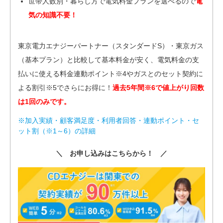
世帯人数別・暮らし方で電気料金プランを選べるので
電
気の知識不要！
東京電力エナジーパートナー（スタンダードS）・東京ガス
（基本プラン）と比較して基本料金が安く、電気料金の支
払いに使える料金連動ポイント※4やガスとのセット契約に
よる割引※5でさらにお得に！
過去5年間※6で値上がり回数
は1回のみです。
※加入実績・顧客満足度・利用者回答・連動ポイント・セ
ット割（※1～6）の詳細
＼ お申し込みはこちらから！ ／