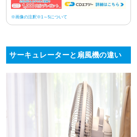
※画像の注釈※1～5について
サーキュレーターと扇風機の違い