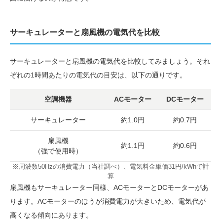
サーキュレーターと扇風機の電気代を比較
サーキュレーターと扇風機の電気代を比較してみましょう。それ
ぞれの1時間あたりの電気代の目安は、以下の通りです。
空調機器
ACモーター
DCモーター
サーキュレーター
約1.0円
約0.7円
扇風機
約1.1円
約0.6円
（強で使用時）
※周波数50Hzの消費電力（当社調べ）、電気料金単価31円/kWhで計
算
扇風機もサーキュレーター同様、ACモーターとDCモーターがあ
ります。ACモーターのほうが消費電力が大きいため、電気代が
高くなる傾向にあります。