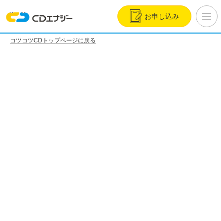
お申し込み
コツコツCDトップページに戻る