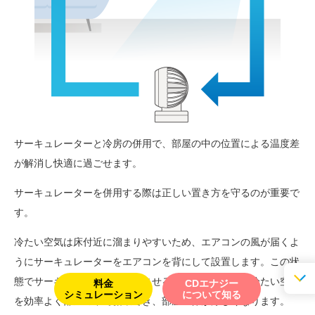
サーキュレーターと冷房の併用で、部屋の中の位置による温度差
が解消し快適に過ごせます。
サーキュレーターを併用する際は正しい置き方を守るのが重要で
す。
冷たい空気は床付近に溜まりやすいため、エアコンの風が届くよ
うにサーキュレーターをエアコンを背にして設置します。この状
態でサーキュレーターを稼働させると、床に溜まった冷たい空気
料金
CDエナジー
シミュレーション
について知る
を効率よく部屋の中で循環でき、部屋全体が涼しくなります。