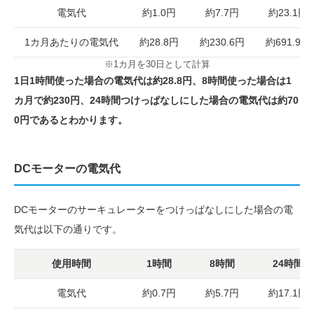
電気代
約1.0円
約7.7円
約23.1円
1カ月あたりの電気代
約28.8円
約230.6円
約691.9円
※1カ月を30日として計算
1日1時間使った場合の電気代は約28.8円、8時間使った場合は1
カ月で約230円、24時間つけっぱなしにした場合の電気代は約70
0円であるとわかります。
DCモーターの電気代
DCモーターのサーキュレーターをつけっぱなしにした場合の電
気代は以下の通りです。
使用時間
1時間
8時間
24時間
電気代
約0.7円
約5.7円
約17.1円