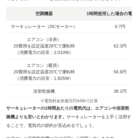
空調機器
1時間使用した場合の電気
サーキュレーター（DCモーター）
0.7円
エアコン（冷房）
20畳用を設定温度28℃で運転時
62.3円
（消費電力の目安：2,010W）
エアコン（暖房）
20畳用を設定温度20℃で運転時
56.6円
（消費電力の目安：1,825W）
浴室乾燥機
38.1円
※電気料金単価31円/kWhで計算
サーキュレーターの1時間あたりの電気代は、エアコンや浴室乾
燥機よりも安いとわかります。
サーキュレーターを上手く活用す
ることで、電気代の節約が見込めるでしょう。