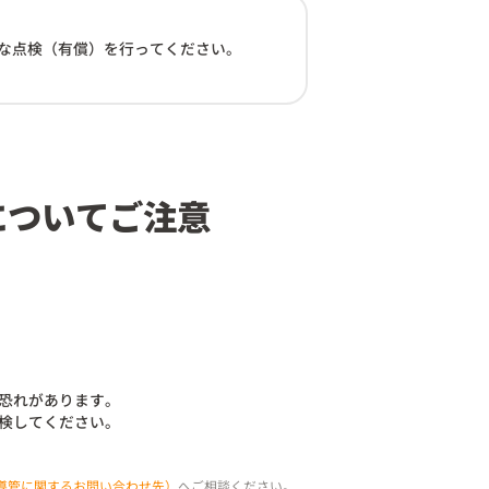
な点検（有償）を行ってください。
についてご注意
恐れがあります。
検してください。
導管に関するお問い合わせ先）
へご相談ください。