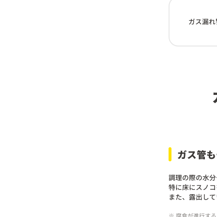
ガス漏れ
ガス管も
調理の際の水分
特に床にスノコ
また、露出して
※ 腐食が進行す