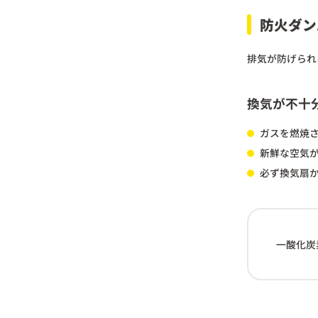
防火ダン
排気が防げられ
換気が不十
ガスを燃焼さ
新鮮な空気
必ず換気扇
一酸化炭