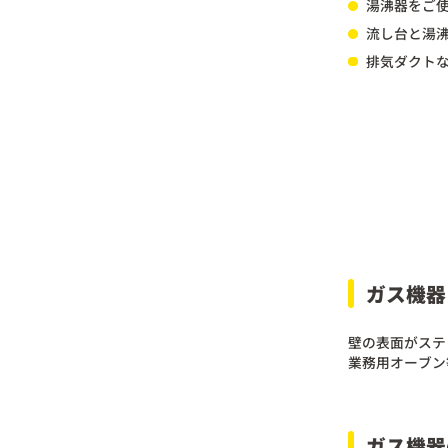
湯沸器をご
流し台と湯
排気ダクト
ガス機器
壁の表面がステ
業務用オーブン
ガス機器