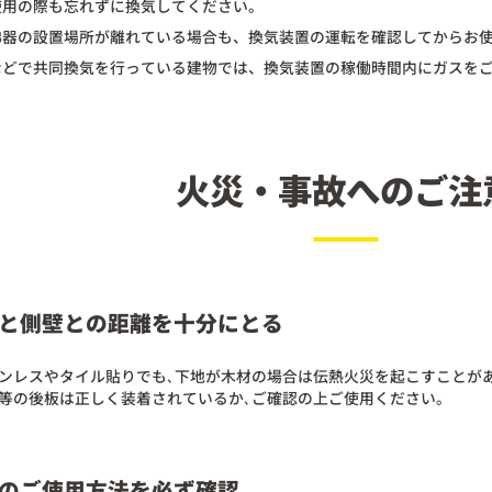
使用の際も忘れずに換気してください。
沸器の設置場所が離れている場合も、換気装置の運転を確認してからお
などで共同換気を行っている建物では、換気装置の稼働時間内にガスを
火災・事故へのご注
と側壁との距離を十分にとる
ンレスやタイル貼りでも､下地が木材の場合は伝熱火災を起こすことが
等の後板は正しく装着されているか､ご確認の上ご使用ください。
のご使用方法を必ず確認