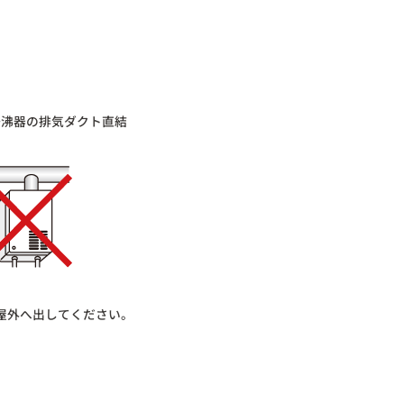
湯沸器の排気ダクト直結
屋外へ出してください。