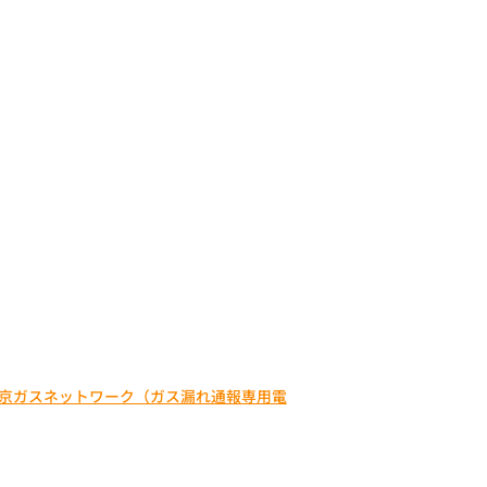
京ガスネットワーク（ガス漏れ通報専用電