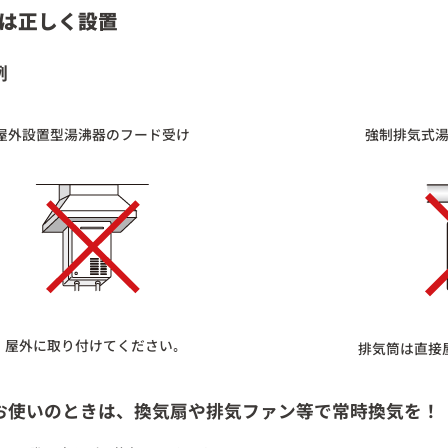
は正しく設置
例
屋外設置型湯沸器のフード受け
強制排気式
屋外に取り付けてください｡
排気筒は直接
お使いのときは、換気扇や排気ファン等で常時換気を！