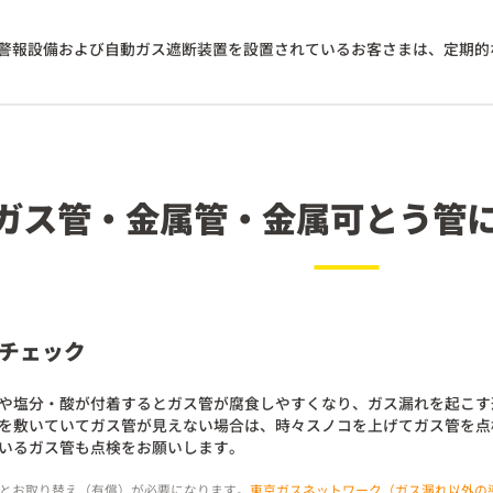
警報設備および自動ガス遮断装置を設置されているお客さまは、定期的
ガス管・金属管・
金属可とう管
チェック
や塩分・酸が付着するとガス管が腐食しやすくなり、ガス漏れを起こす
を敷いていてガス管が見えない場合は、時々スノコを上げてガス管を点
いるガス管も点検をお願いします。
るとお取り替え（有償）が必要になります。
東京ガスネットワーク（ガス漏れ以外の