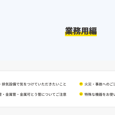
業務用編
・排気設備で気をつけていただきたいこと
火災・事故へのご
管・金属管・金属可とう管についてご注意
特殊な機器をお使