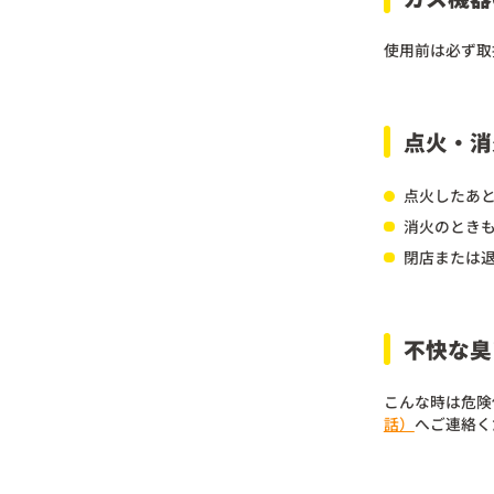
使用前は必ず取
点火・消
点火したあ
消火のとき
閉店または
不快な臭
こんな時は危険
話）
へご連絡く