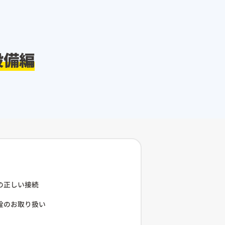
設備編
の正しい接続
栓のお取り扱い