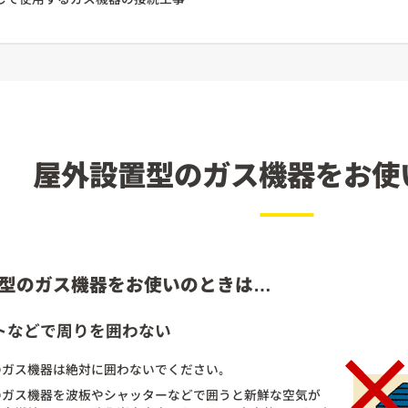
屋外設置型のガス機器を
お使
型のガス機器をお使いのときは…
トなどで周りを囲わない
ガス機器は絶対に囲わないでください｡
のガス機器を波板やシャッターなどで囲うと新鮮な空気が