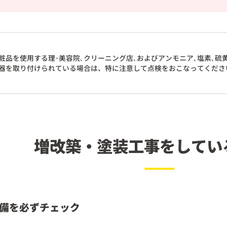
粧品を使用する理･美容院､クリーニング店､およびアンモニア､塩素､硫
器を取り付けられている場合は、特に注意して点検をおこなってくださ
増改築・塗装工事を
してい
備を必ずチェック