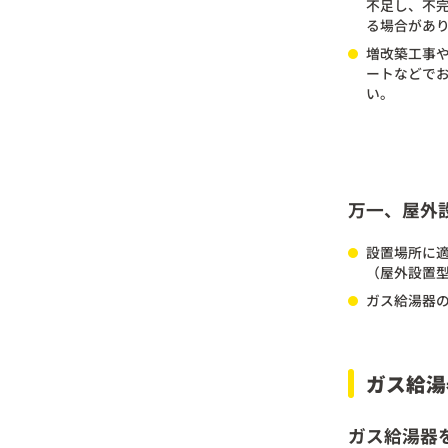
不足し、不
る場合があ
増改築工事
ートなどで
い。
万一、屋外
設置場所に
（屋外設置
ガス給湯器
ガス給湯
ガス給湯器