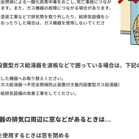
完全燃焼による一酸化炭素中毒をおこし､死亡事故につなが
ります。また、ガス機器の故障につながる場合があります｡
や塗装工事などで排気筒を取り外したり、給排気設備をシ
おおったりした場合は、ガス機器を使用しないでくださ
設置型ガス給湯器を波板などで囲っている場合は、下記
適した機器へお取り替えください。
型ガス給湯器→不完全燃焼防止装置付き屋内設置型ガス給湯器）
の給排気設備の改善工事をしてください。
器の排気口周辺に窓などがあるときは…
を使用するときは窓を閉める