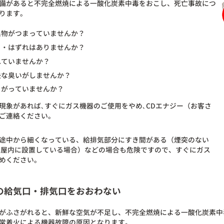
備があると不完全燃焼による一酸化炭素中毒をおこし、死亡事故につ
ります。
異物がつまっていませんか？
き・はずれはありませんか？
れていませんか？
快な臭いがしませんか？
さがっていませんか？
現象があれば､すぐにガス機器のご使用をやめ､CDエナジー（お客さ
ご連絡ください。
途中から細くなっている、給排気部分にすき間がある（煙突のない
を屋内に設置している場合）などの場合も危険ですので、すぐにガス
めください。
の給気口・排気口をおおわない
がふさがれると、新鮮な空気が不足し、不完全燃焼による一酸化炭素中
常着火による機器故障の原因となります。