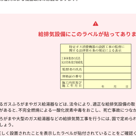
給排気設備に
このラベルが貼ってあり
るガスふろがまやガス給湯器などは､法令により､適正な給排気設備の取
があると､不完全燃焼による一酸化炭素中毒をおこし、死亡事故につなが
ろがまや大型のガス給湯器などの給排気筒工事を行うには､国で定めら
しょう｡
正しく設置されたことを表示したラベルが貼付されていることをご確認