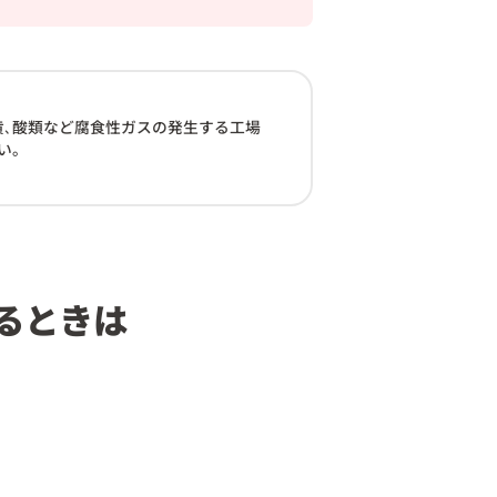
黄､酸類など腐食性ガスの発生する工場
い。
るときは