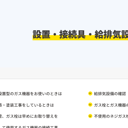
設置・接続具・給排気
設置型のガス機器をお使いのときは
給排気設備の確認
築・塗装工事をしているときは
ガス栓とガス機器
管、ガス栓は早めにお取り替えを
不使用のネジガス
して使用するガス機器の接続工事