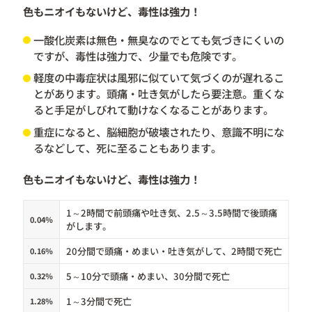
色もニオイもないけど、毒性は強力！
一酸化炭素は無色・無臭なのでとても気づきにくいの
ですが、毒性は強力で、少量でも危険です。
軽度の中毒症状は風邪に似ていて気づくのが遅れるこ
とがあります。頭痛・吐き気がしたら要注意。重くな
ると手足がしびれて動けなくなることがあります。
重症になると、脳細胞が破壊されたり、意識不明にな
るなどして、死に至ることもあります。
色もニオイもないけど、毒性は強力！
1～2時間で前頭痛や吐き気、2.5～3.5時間で後頭痛
0.04％
がします。
20分間で頭痛・めまい・吐き気がして、2時間で死亡
0.16％
5～10分で頭痛・めまい、30分間で死亡
0.32％
1～3分間で死亡
1.28％