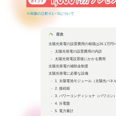
※画像の注釈※1～5について
目次
太陽光発電の設置費用の相場は26.1万円
太陽光発電の設置費用の内訳
太陽光発電設置後にかかる費用
太陽光発電の補助金制度
太陽光発電に必要な設備
1. 太陽電池モジュール（太陽光パネ
2. 接続箱
3. パワーコンディショナ（パワコン
4. 分電盤
5. 電力量計