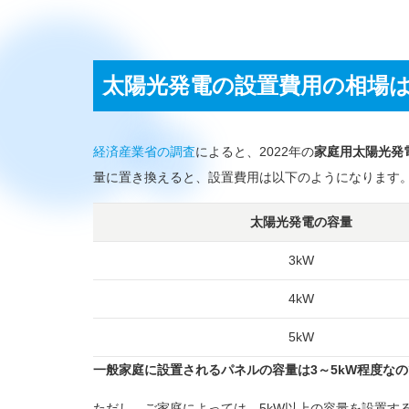
太陽光発電の設置費用の相場は2
経済産業省の調査
によると、2022年の
家庭用太陽光発電
量に置き換えると、設置費用は以下のようになります
太陽光発電の容量
3kW
4kW
5kW
一般家庭に設置されるパネルの容量は3～5kW程度なので
ただし、ご家庭によっては、5kW以上の容量を設置す