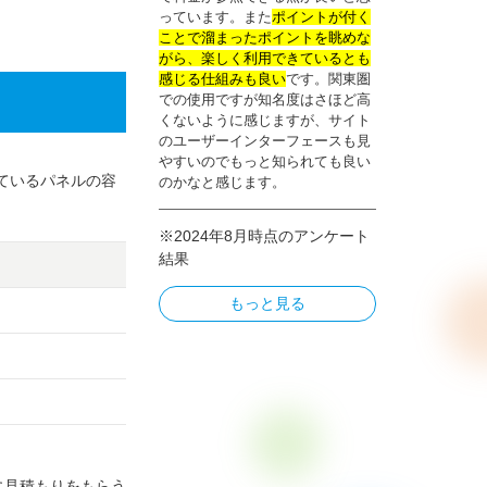
っています。また
ポイントが付く
ことで溜まったポイントを眺めな
がら、楽しく利用できているとも
感じる仕組みも良い
です。関東圏
での使用ですが知名度はさほど高
くないように感じますが、サイト
のユーザーインターフェースも見
やすいのでもっと知られても良い
ているパネルの容
のかなと感じます。
※2024年8月時点のアンケート
結果
もっと見る
に見積もりをもらう