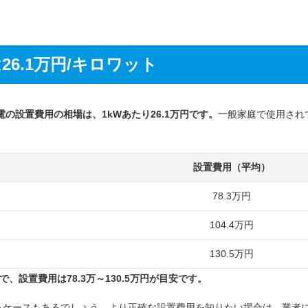
6.1万円/キロワット
の設置費用の相場は、1kWあたり26.1万円です。
一般家庭で使用され
。
設置費用（平均）
78.3万円
104.4万円
130.5万円
、設置費用は78.3万～130.5万円が目安です。
るケースもあるでしょう。より正確な設置費用を知りたい場合は、業者