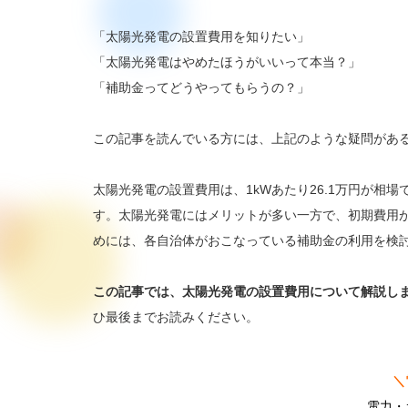
「太陽光発電の設置費用を知りたい」
「太陽光発電はやめたほうがいいって本当？」
「補助金ってどうやってもらうの？」
この記事を読んでいる方には、上記のような疑問があ
太陽光発電の設置費用は、1kWあたり26.1万円が相場
す。太陽光発電にはメリットが多い一方で、初期費用
めには、各自治体がおこなっている補助金の利用を検
この記事では、太陽光発電の設置費用について解説し
ひ最後までお読みください。
＼
電力・