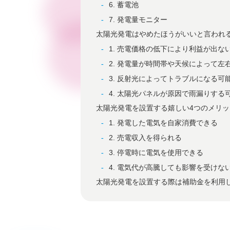
6. 蓄電池
7. 発電量モニター
太陽光発電はやめたほうがいいと言われ
1. 売電価格の低下により利益が出な
2. 発電量が時間帯や天候によって左
3. 反射光によってトラブルになる可
4. 太陽光パネルが原因で雨漏りする
太陽光発電を設置する嬉しい4つのメリッ
1. 発電した電気を自家消費できる
2. 売電収入を得られる
3. 停電時に電気を使用できる
4. 電気代が高騰しても影響を受けな
太陽光発電を設置する際は補助金を利用