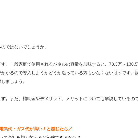
るのではないでしょうか。
です。一般家庭で使用されるパネルの容量を加味すると、78.3万～130.
がかかるので導入しようかどうか迷っている方も少なくないはずです。
討しましょう。
ます。
また、補助金やデメリット、メリットについても解説しているの
電気代・ガス代が高い！と感じたら／
ガス会社を切り替えると節約できるかも？