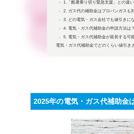
1.「酷暑乗り切り緊急支援」との違
2. ガス代の補助金はプロパンガスも
3. どの電気・ガス会社でも値引きに
4. 電気・ガス代補助金の申請方法は
5. 電気・ガス代補助金が延長する可
電気・ガス代補助金でどのくらい値引き
2025年の電気・ガス代補助金