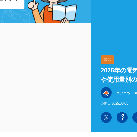
電気
2025年の
や使用量別
コツコツCD
公開日 2025.06.03