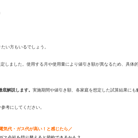
」
りたい方もいるでしょう。
が決定しました。使用する月や使用量により値引き額が異なるため、具体
徹底解説します。
実施期間や値引き額、各家庭を想定した試算結果にも
ひ参考にしてください。
電気代・ガス代が高い！と感じたら／
ガス会社を切り替えると節約できるかも？