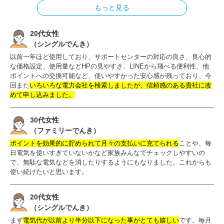
もっと見る
20代女性
（シングルでんき）
以前一年ほど使用しており、サポートセンターの対応の良さ、良心的
な価格設定、使用量などHPの見やすさ、LINEから飛べる便利性、他
ポイントへの交換可能など、使いやすかった安心感が残っており、今
回また
いろいろな電力会社を検索しましたが、信頼感のある貴社に改
めて申し込みました。
30代女性
（ファミリーでんき）
ポイントを効果的に貯められて月々の支払いに充てられる
ことや、毎
日電気を使いすぎていないかなど家族みんなでチェックしやすいの
で、無駄な電気などを消したりするようにもなりました。これからも
使い続けたいと思います。
20代女性
（シングルでんき）
まず
電気代が以前より半分以下になった事がとても嬉しい
です。毎月