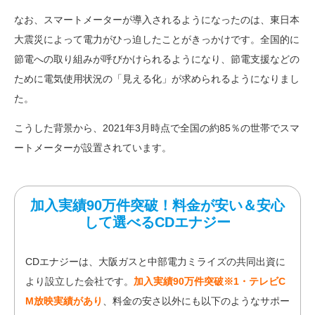
なお、スマートメーターが導入されるようになったのは、東日本
大震災によって電力がひっ迫したことがきっかけです。全国的に
節電への取り組みが呼びかけられるようになり、節電支援などの
ために電気使用状況の「見える化」が求められるようになりまし
た。
こうした背景から、2021年3月時点で全国の約85％の世帯でスマ
ートメーターが設置されています。
加入実績90万件突破！料金が安い＆安心
して選べるCDエナジー
CDエナジーは、大阪ガスと中部電力ミライズの共同出資に
より設立した会社です。
加入実績90万件突破※1・テレビC
M放映実績があり
、料金の安さ以外にも以下のようなサポー