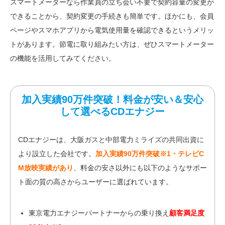
スマートメーターなら作業員の立ち会い不要で契約容量の変更が
できることから、契約変更の手続きも簡単です。ほかにも、会員
ページやスマホアプリから電気使用量を確認できるというメリッ
トがあります。節電に取り組みたい方は、ぜひスマートメーター
の機能を活用してみてください。
加入実績90万件突破！料金が安い＆安心
して選べるCDエナジー
CDエナジーは、大阪ガスと中部電力ミライズの共同出資に
より設立した会社です。
加入実績90万件突破※1・テレビC
M放映実績があり
、料金の安さ以外にも以下のようなサポー
ト面の質の高さからユーザーに選ばれています。
東京電力エナジーパートナーからの乗り換え
顧客満足度