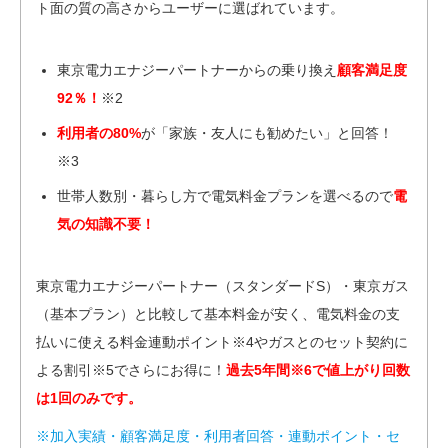
ト面の質の高さからユーザーに選ばれています。
東京電力エナジーパートナーからの乗り換え
顧客満足度
92％！
※2
利用者の80%
が「家族・友人にも勧めたい」と回答！
※3
世帯人数別・暮らし方で電気料金プランを選べるので
電
気の知識不要！
東京電力エナジーパートナー（スタンダードS）・東京ガス
（基本プラン）と比較して基本料金が安く、電気料金の支
払いに使える料金連動ポイント※4やガスとのセット契約に
よる割引※5でさらにお得に！
過去5年間※6で値上がり回数
は1回のみです。
※加入実績・顧客満足度・利用者回答・連動ポイント・セ