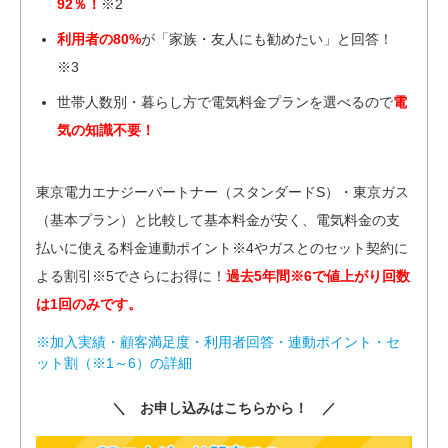
92％！
※2
利用者の80%
が「家族・友人にも勧めたい」と回答！
※3
世帯人数別・暮らし方で電気料金プランを選べるので
電
気の知識不要！
東京電力エナジーパートナー（スタンダードS）・東京ガス
（基本プラン）と比較して基本料金が安く、電気料金の支
払いに使える料金連動ポイント※4やガスとのセット契約に
よる割引※5でさらにお得に！
過去5年間※6で値上がり回数
は1回のみです。
※加入実績・顧客満足度・利用者回答・連動ポイント・セ
ット割（※1～6）の詳細
＼ お申し込みはこちらから！ ／