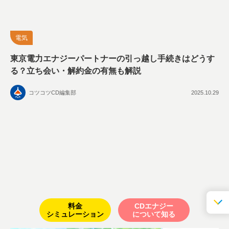
電気
東京電力エナジーパートナーの引っ越し手続きはどうす
る？立ち会い・解約金の有無も解説
コツコツCD編集部
2025.10.29
料金
CDエナジー
シミュレーション
について知る