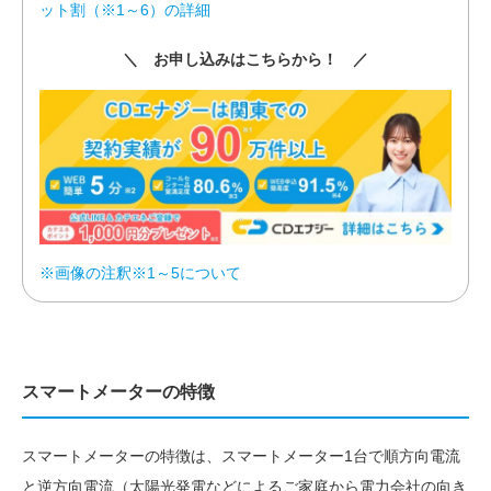
ット割（※1～6）の詳細
＼ お申し込みはこちらから！ ／
※画像の注釈※1～5について
スマートメーターの特徴
スマートメーターの特徴は、スマートメーター1台で順方向電流
と逆方向電流（太陽光発電などによるご家庭から電力会社の向き