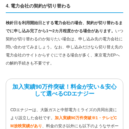
4. 電力会社の契約が切り替わる
検針日を利用開始日とする電力会社の場合、契約が切り替わるま
でに申し込み完了から1〜2カ月程度かかる場合があります。
いつ
契約が切り替わるのか知りたい場合は、申し込み先の電力会社に
問い合わせてみましょう。なお、申し込みだけなら切り替え先の
電力会社のサイトからすぐにできる場合が多く、東京電力EPへ
の解約手続きも不要です。
加入実績90万件突破！料金が安い＆安心
して選べるCDエナジー
CDエナジーは、大阪ガスと中部電力ミライズの共同出資に
より設立した会社です。
加入実績90万件突破※1・テレビC
M放映実績があり
、料金の安さ以外にも以下のようなサポー