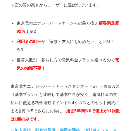
ト面の質の高さからユーザーに選ばれています。
東京電力エナジーパートナーからの乗り換え
顧客満足度
92％！
※2
利用者の80%
が「家族・友人にも勧めたい」と回答！
※3
世帯人数別・暮らし方で電気料金プランを選べるので
電
気の知識不要！
東京電力エナジーパートナー（スタンダードS）・東京ガス
（基本プラン）と比較して基本料金が安く、電気料金の支
払いに使える料金連動ポイント※4やガスとのセット契約に
よる割引※5でさらにお得に！
過去5年間※6で値上がり回数
は1回のみです。
※加入実績・顧客満足度・利用者回答・連動ポイント・セ