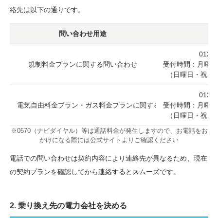
絡先は以下の通りです。
問い合わせ用途
連
0120-
規制料金プランに関する問い合わせ
受付時間：月曜日〜
（日曜日・祝日
0120-
電気自由料金プラン・ガス料金プランに関する問い合わせ
受付時間：月曜日〜
（日曜日・祝日
※0570（ナビダイヤル）等は通話料金が発生しますので、お電話をお
かけになる際には公式サイトよりご確認ください
電話での問い合わせは契約内容により連絡先が異なるため、現在
の契約プランを確認してから連絡するとスムーズです。
2. 乗り換え先の電力会社を決める