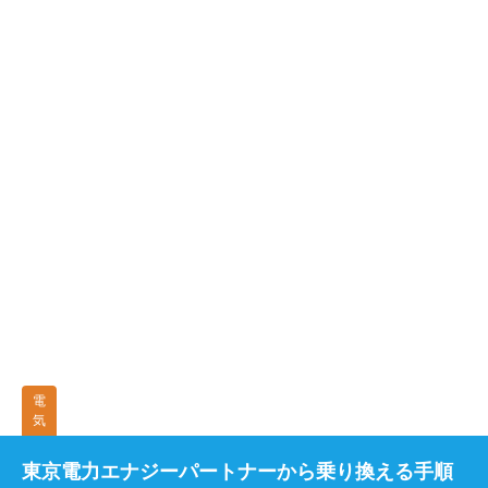
電
気
東京電力エナジーパートナーから乗り換える手順