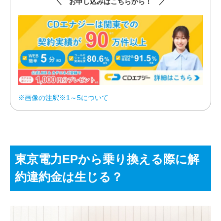
＼ お申し込みはこちらから！ ／
※画像の注釈※1～5について
東京電力EPから乗り換える際に解
約違約金は生じる？