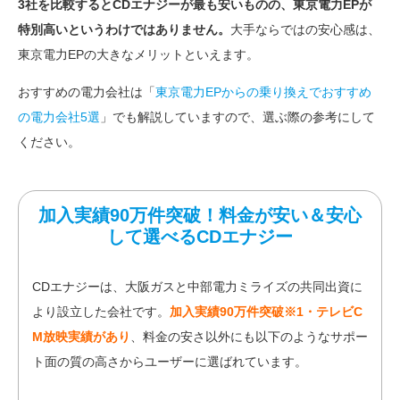
3社を比較するとCDエナジーが最も安いものの、東京電力EPが
特別高いというわけではありません。
大手ならではの安心感は、
東京電力EPの大きなメリットといえます。
おすすめの電力会社は「
東京電力EPからの乗り換えでおすすめ
の電力会社5選
」でも解説していますので、選ぶ際の参考にして
ください。
加入実績90万件突破！料金が安い＆安心
して選べるCDエナジー
CDエナジーは、大阪ガスと中部電力ミライズの共同出資に
より設立した会社です。
加入実績90万件突破※1・テレビC
M放映実績があり
、料金の安さ以外にも以下のようなサポー
ト面の質の高さからユーザーに選ばれています。