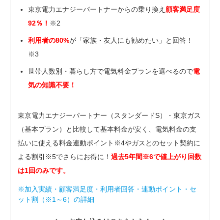
東京電力エナジーパートナーからの乗り換え
顧客満足度
92％！
※2
利用者の80%
が「家族・友人にも勧めたい」と回答！
※3
世帯人数別・暮らし方で電気料金プランを選べるので
電
気の知識不要！
東京電力エナジーパートナー（スタンダードS）・東京ガス
（基本プラン）と比較して基本料金が安く、電気料金の支
払いに使える料金連動ポイント※4やガスとのセット契約に
よる割引※5でさらにお得に！
過去5年間※6で値上がり回数
は1回のみです。
※加入実績・顧客満足度・利用者回答・連動ポイント・セ
ット割（※1～6）の詳細