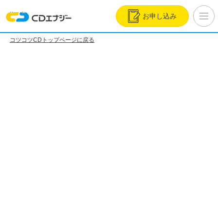
お申し込み
コツコツCDトップページに戻る