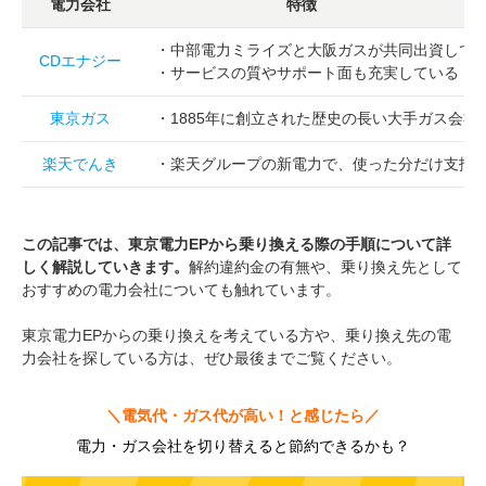
電力会社
特徴
・中部電力ミライズと大阪ガスが共同出資して
CDエナジー
・サービスの質やサポート面も充実している
東京ガス
・1885年に創立された歴史の長い大手ガス会
楽天でんき
・楽天グループの新電力で、使った分だけ支払
この記事では、東京電力EPから乗り換える際の手順について詳
しく解説していきます。
解約違約金の有無や、乗り換え先として
おすすめの電力会社についても触れています。
東京電力EPからの乗り換えを考えている方や、乗り換え先の電
力会社を探している方は、ぜひ最後までご覧ください。
＼電気代・ガス代が高い！と感じたら／
電力・ガス会社を切り替えると節約できるかも？