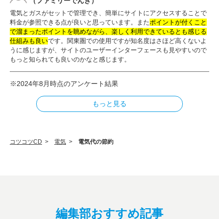
（ファミリーでんき）
電気とガスがセットで管理でき、簡単にサイトにアクセスすることで
料金が参照できる点が良いと思っています。また
ポイントが付くこと
で溜まったポイントを眺めながら、楽しく利用できているとも感じる
仕組みも良い
です。関東圏での使用ですが知名度はさほど高くないよ
うに感じますが、サイトのユーザーインターフェースも見やすいので
もっと知られても良いのかなと感じます。
※2024年8月時点のアンケート結果
もっと見る
コツコツCD
>
電気
>
電気代の節約
編集部おすすめ記事