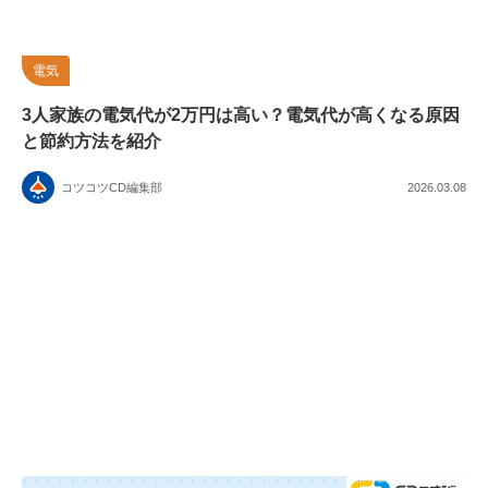
電気
3人家族の電気代が2万円は高い？電気代が高くなる原因
と節約方法を紹介
コツコツCD編集部
2026.03.08