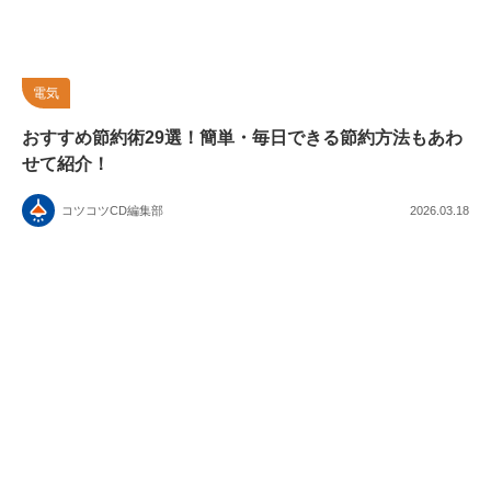
電気
おすすめ節約術29選！簡単・毎日できる節約方法もあわ
せて紹介！
コツコツCD編集部
2026.03.18