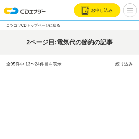
お申し込み
コツコツCDトップページに戻る
2ページ目:電気代の節約の記事
全95件中 13〜24件目を表示
絞り込み