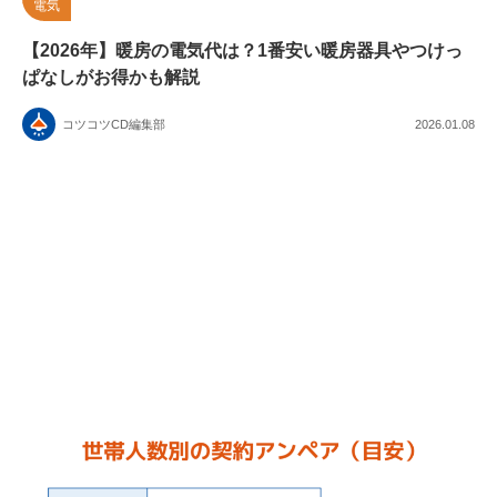
電気
【2026年】暖房の電気代は？1番安い暖房器具やつけっ
ぱなしがお得かも解説
コツコツCD編集部
2026.01.08