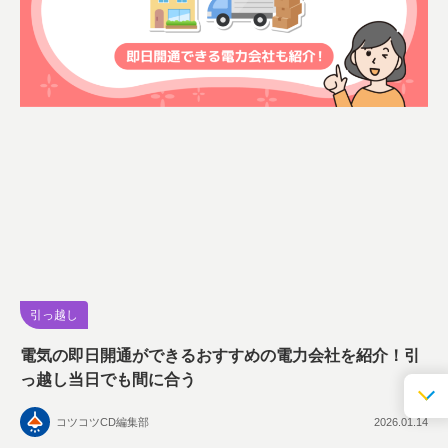
引っ越し
電気の即日開通ができるおすすめの電力会社を紹介！引
っ越し当日でも間に合う
コツコツCD編集部
2026.01.14