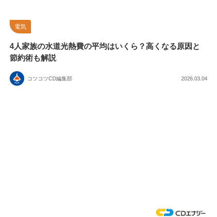
電気
4人家族の水道光熱費の平均はいくら？高くなる原因と
節約術も解説
コツコツCD編集部
2026.03.04