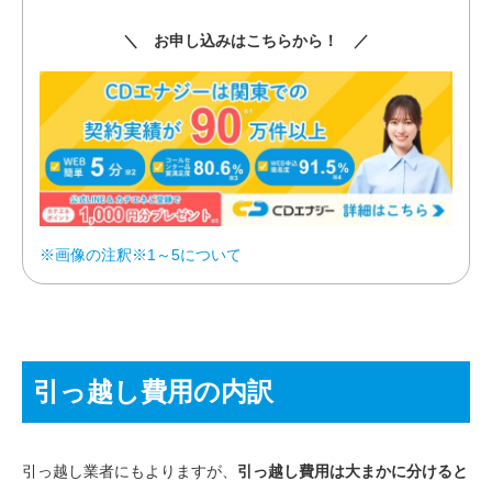
＼ お申し込みはこちらから！ ／
※画像の注釈※1～5について
引っ越し費用の内訳
引っ越し業者にもよりますが、
引っ越し費用は大まかに分けると