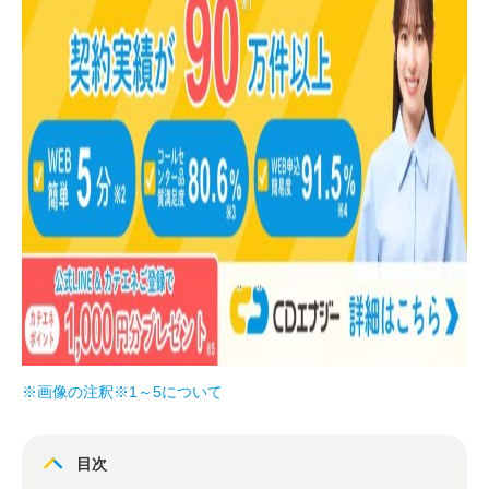
※画像の注釈※1～5について
目次