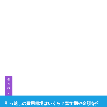
引
っ
越
し
引っ越しの費用相場はいくら？繁忙期や金額を抑