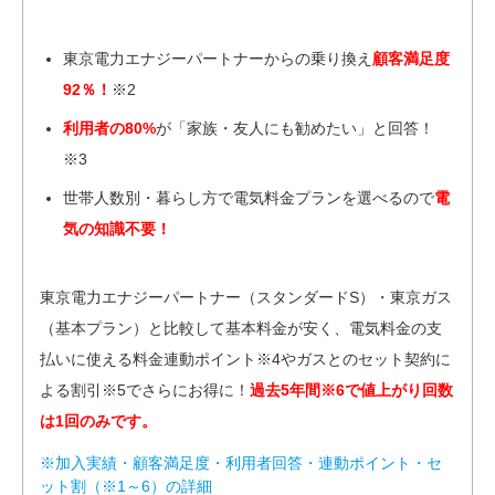
東京電力エナジーパートナーからの乗り換え
顧客満足度
92％！
※2
利用者の80%
が「家族・友人にも勧めたい」と回答！
※3
世帯人数別・暮らし方で電気料金プランを選べるので
電
気の知識不要！
東京電力エナジーパートナー（スタンダードS）・東京ガス
（基本プラン）と比較して基本料金が安く、電気料金の支
払いに使える料金連動ポイント※4やガスとのセット契約に
よる割引※5でさらにお得に！
過去5年間※6で値上がり回数
は1回のみです。
※加入実績・顧客満足度・利用者回答・連動ポイント・セ
ット割（※1～6）の詳細