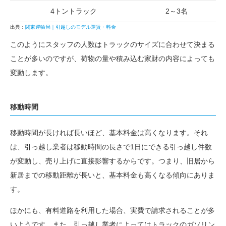
4トントラック
2～3名
出典：
関東運輸局｜引越しのモデル運賃・料金
このようにスタッフの人数はトラックのサイズに合わせて決まる
ことが多いのですが、荷物の量や積み込む家財の内容によっても
変動します。
移動時間
移動時間が長ければ長いほど、基本料金は高くなります。それ
は、引っ越し業者は移動時間の長さで1日にできる引っ越し件数
が変動し、売り上げに直接影響するからです。つまり、旧居から
新居までの移動距離が長いと、基本料金も高くなる傾向にありま
す。
ほかにも、有料道路を利用した場合、実費で請求されることが多
いようです。また、引っ越し業者によってはトラックのガソリン