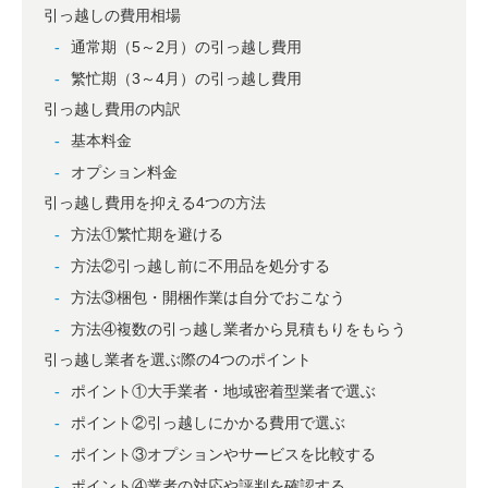
引っ越しの費用相場
通常期（5～2月）の引っ越し費用
繁忙期（3～4月）の引っ越し費用
引っ越し費用の内訳
基本料金
オプション料金
引っ越し費用を抑える4つの方法
方法①繁忙期を避ける
方法②引っ越し前に不用品を処分する
方法③梱包・開梱作業は自分でおこなう
方法④複数の引っ越し業者から見積もりをもらう
引っ越し業者を選ぶ際の4つのポイント
ポイント①大手業者・地域密着型業者で選ぶ
ポイント②引っ越しにかかる費用で選ぶ
ポイント③オプションやサービスを比較する
ポイント④業者の対応や評判を確認する