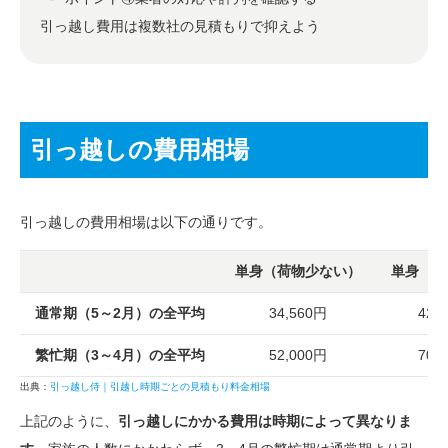
引っ越し費用は複数社の見積もりで抑えよう
引っ越しの費用相場
引っ越しの費用相場は以下の通りです。
単身（荷物少ない）
単身（荷
通常期（5～2月）の全平均
34,560円
42,
繁忙期（3～4月）の全平均
52,000円
70,
出典：
引っ越し侍｜引越し時期ごとの見積もり料金相場
上記のように、
引っ越しにかかる費用は時期によって異なりま