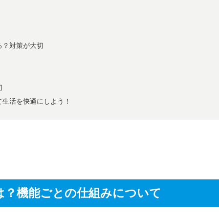
る？対策が大切
切
て生活を快適にしよう！
は？機能ごとの仕組みについて