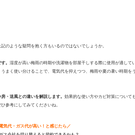
上記のような疑問を抱く方もいるのではないでしょうか。
です。
湿度が高い梅雨の時期や洗濯物を部屋干しする際に使用が適して
。うまく使い分けることで、電気代を抑えつつ、梅雨や夏の暑い時期を
冷房・送風との違いを解説します。
効果的な使い方やカビ対策について
ぜひ参考にしてみてくださいね。
電気代・ガス代が高い！と感じたら／
ガス会社を切り替えると節約できるかも？