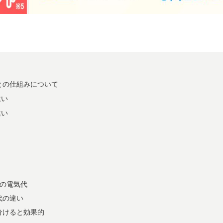
との仕組みについて
違い
違い
）の電気代
代の違い
分けると効果的