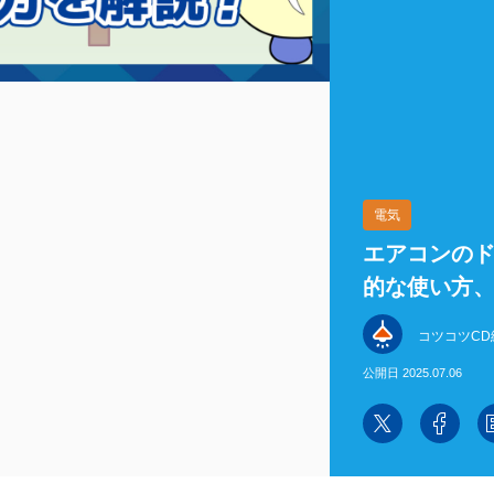
電気
エアコンの
的な使い方
コツコツCD
公開日 2025.07.06