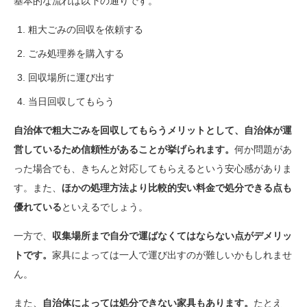
基本的な流れは以下の通りです。
粗大ごみの回収を依頼する
ごみ処理券を購入する
回収場所に運び出す
当日回収してもらう
自治体で粗大ごみを回収してもらうメリットとして、自治体が運
営しているため信頼性があることが挙げられます。
何か問題があ
った場合でも、きちんと対応してもらえるという安心感がありま
す。また、
ほかの処理方法より比較的安い料金で処分できる点も
優れている
といえるでしょう。
一方で、
収集場所まで自分で運ばなくてはならない点がデメリッ
トです。
家具によっては一人で運び出すのが難しいかもしれませ
ん。
また、
自治体によっては処分できない家具もあります。
たとえ