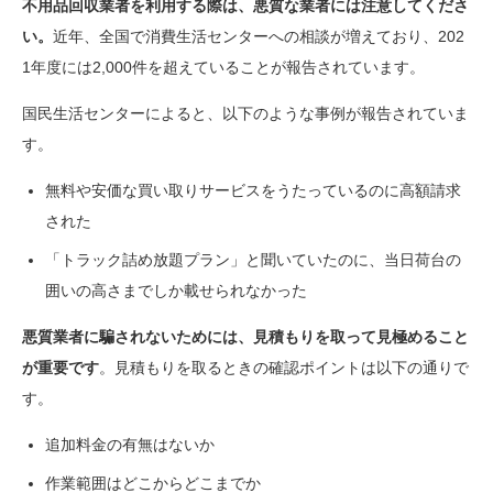
不用品回収業者を利用する際は、悪質な業者には注意してくださ
い。
近年、全国で消費生活センターへの相談が増えており、202
1年度には2,000件を超えていることが報告されています。
国民生活センターによると、以下のような事例が報告されていま
す。
無料や安価な買い取りサービスをうたっているのに高額請求
された
「トラック詰め放題プラン」と聞いていたのに、当日荷台の
囲いの高さまでしか載せられなかった
悪質業者に騙されないためには、見積もりを取って見極めること
が重要です
。見積もりを取るときの確認ポイントは以下の通りで
す。
追加料金の有無はないか
作業範囲はどこからどこまでか