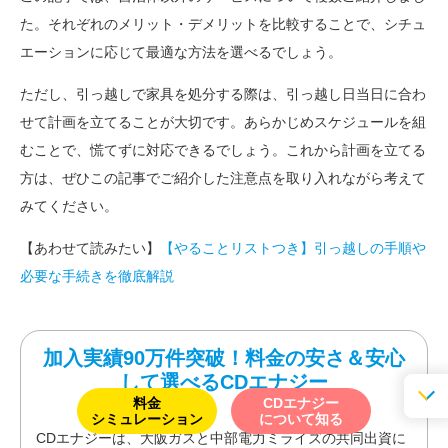
た。それぞれのメリット・デメリットを比較することで、シチュ
エーションに応じて最適な方法を選べるでしょう。
ただし、引っ越しで家具を処分する際は、引っ越し日当日に合わ
せて計画を立てることが大切です。あらかじめスケジュールを組
むことで、慌てずに対応できるでしょう。これから計画を立てる
方は、ぜひこの記事でご紹介した注意点を取り入れながら考えて
みてください。
【あわせて読みたい】
【やることリストつき】引っ越しの手順や
必要な手続きを徹底解説
加入実績90万件突破！料金の安さ＆安心
して選べるCDエナジー
料金
CDエナジー
シミュレーション
について知る
CDエナジーは、大阪ガスと中部電力ミライズの共同出資に