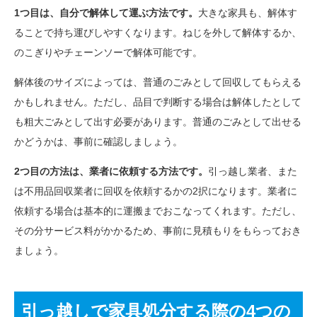
1つ目は、自分で解体して運ぶ方法です。
大きな家具も、解体す
ることで持ち運びしやすくなります。ねじを外して解体するか、
のこぎりやチェーンソーで解体可能です。
解体後のサイズによっては、普通のごみとして回収してもらえる
かもしれません。ただし、品目で判断する場合は解体したとして
も粗大ごみとして出す必要があります。普通のごみとして出せる
かどうかは、事前に確認しましょう。
2つ目の方法は、業者に依頼する方法です。
引っ越し業者、また
は不用品回収業者に回収を依頼するかの2択になります。業者に
依頼する場合は基本的に運搬までおこなってくれます。ただし、
その分サービス料がかかるため、事前に見積もりをもらっておき
ましょう。
引っ越しで家具処分する際の4つの