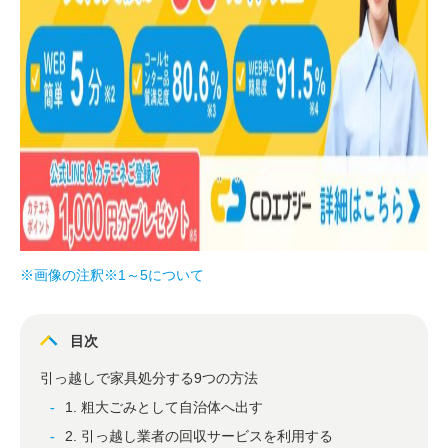
※画像の注釈※1～5について
目次
引っ越しで家具処分する9つの方法
1. 粗大ごみとして自治体へ出す
2. 引っ越し業者の回収サービスを利用する