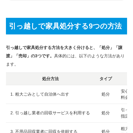
引っ越しで家具処分する9つの方法
引っ越しで家具処分する方法を大きく分けると、「処分」「譲
渡」「売却」の3つです。
具体的には、以下のような方法があり
ます。
処分方法
タイプ
安心
1. 粗大ごみとして自治体へ出す
処分
料金
引っ
2. 引っ越し業者の回収サービスを利用する
処分
指定
粗大
3. 不用品回収業者に回収を依頼する
処分