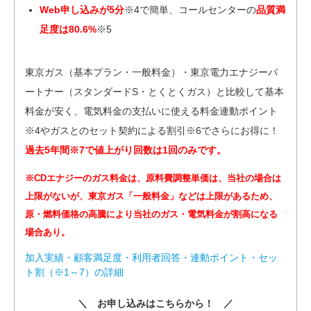
Web申し込みが5分
※4で簡単、コールセンターの
品質満
足度は80.6%
※5
東京ガス（基本プラン・一般料金）・東京電力エナジーパ
ートナー（スタンダードS・とくとくガス）と比較して基本
料金が安く、電気料金の支払いに使える料金連動ポイント
※4やガスとのセット契約による割引※6でさらにお得に！
過去5年間※7で値上がり回数は1回のみです。
※CDエナジーのガス料金は、原料費調整単価は、当社の場合は
上限がないが、東京ガス「一般料金」などは上限があるため、
原・燃料価格の高騰により当社のガス・電気料金が割高になる
場合あり。
加入実績・顧客満足度・利用者回答・連動ポイント・セッ
ト割（※1～7）の詳細
＼ お申し込みはこちらから！ ／