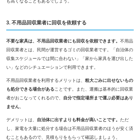
も高くなることもあるでしょう。
3. 不用品回収業者に回収を依頼する
不要な家具は、不用品回収業者にも回収を依頼できます。
不用品
回収業者とは、民間が運営するゴミの回収業者です。「自治体の
収集スケジュールでは間に合わない」「家から家具を運び出した
い」などのシチュエーションで利用できます。
不用品回収業者を利用するメリットは、
粗大ごみに出せないもの
も処分できる場合がある
ことです。また、運搬は基本的に回収業
者がおこなってくれるので、
自分で指定場所まで運ぶ必要はあり
ません
。
デメリットは、
自治体に出すよりも料金が高いことです。
ただ
し、家電を大量に処分する場合は不用品回収業者のほうが安く済
むこともあるので、見積もりをもらって確認しましょう。