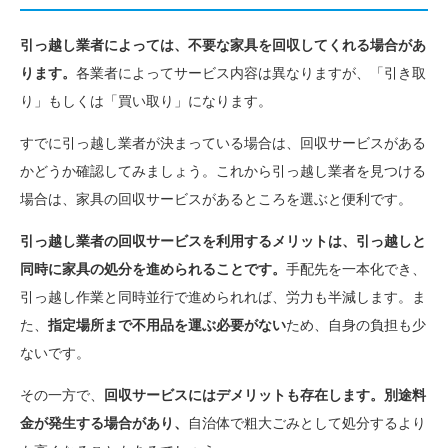
引っ越し業者によっては、不要な家具を回収してくれる場合があ
ります。
各業者によってサービス内容は異なりますが、「引き取
り」もしくは「買い取り」になります。
すでに引っ越し業者が決まっている場合は、回収サービスがある
かどうか確認してみましょう。これから引っ越し業者を見つける
場合は、家具の回収サービスがあるところを選ぶと便利です。
引っ越し業者の回収サービスを利用するメリットは、引っ越しと
同時に家具の処分を進められることです。
手配先を一本化でき、
引っ越し作業と同時並行で進められれば、労力も半減します。ま
た、
指定場所まで不用品を運ぶ必要がない
ため、自身の負担も少
ないです。
その一方で、
回収サービスにはデメリットも存在します。別途料
金が発生する場合があり、
自治体で粗大ごみとして処分するより