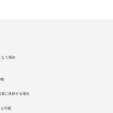
こなう場合
備物
業者に依頼する場合
とも可能