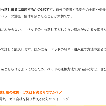
引っ越し業者に依頼するかの2択です。
自分で作業する場合の手順や準備
でベッドの運搬・解体を済ませることが大切です。
法がわからない」「ベッドの引っ越しでどれくらい費用がかかるか知り
いて詳しく解説します。ほかにも、ベッドの解体・組み立て方法や業者
を済ませられるようになるため、ベッドの運搬方法でお悩みの方は、ぜ
越し後の電気・ガスはお決まりですか？
／
電気・ガス会社を切り替える絶好のタイミング