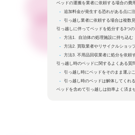
ベッドの運搬を業者に依頼する場合の費
追加料金が発生する恐れがある点に
引っ越し業者に依頼する場合は複数
引っ越しに伴ってベッドを処分する3つの
方法1. 自治体の処理施設に持ち込む
方法2. 買取業者やリサイクルショッ
方法3. 不用品回収業者に処分を依頼
引っ越し時のベッドに関するよくある質
引っ越し時にベッドをそのまま運ぶ
引っ越し時のベッドは解体してくれ
ベッドを含めて引っ越しは効率よく済ま