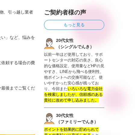
ご契約者様の声
物、引っ越し業者
もっと見る
たい」など、悩みを
20代女性
（シングルでんき）
以前一年ほど使用しており、サポ
ートセンターの対応の良さ、良心
に依頼する場合の費
的な価格設定、使用量などHPの見
やすさ、LINEから飛べる便利性、
他ポイントへの交換可能など、使
いやすかった安心感が残ってお
ひ最後までご覧くだ
り、今回また
いろいろな電力会社
を検索しましたが、信頼感のある
貴社に改めて申し込みました。
30代女性
（ファミリーでんき）
ポイントを効果的に貯められて