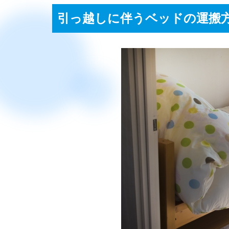
引っ越しに伴うベッドの運搬方