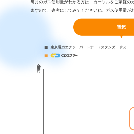
毎月のガス使用量がわかる方は、カーソルをご家庭の
ますので、参考にしてみてくださいね。ガス使用量が
電気
東京電力エナジーパートナー（スタンダードS）
(
)