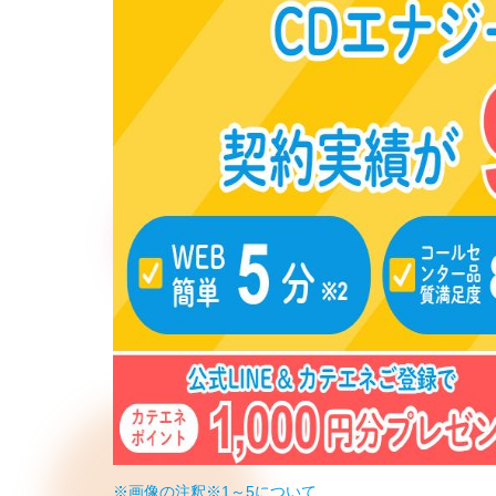
※画像の注釈※1～5について