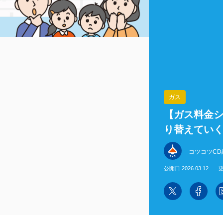
ガス
【ガス料金シ
り替えてい
コツコツCD
公開日 2026.03.12
更