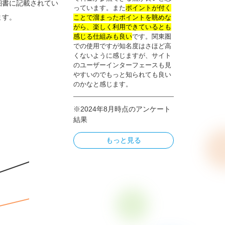
細書に記載されてい
っています。また
ポイントが付く
ます。
ことで溜まったポイントを眺めな
がら、楽しく利用できているとも
感じる仕組みも良い
です。関東圏
での使用ですが知名度はさほど高
くないように感じますが、サイト
のユーザーインターフェースも見
やすいのでもっと知られても良い
のかなと感じます。
※2024年8月時点のアンケート
結果
もっと見る