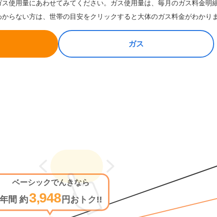
ガス使用量にあわせてみてください。ガス使用量は、毎月のガス料金明
わからない方は、世帯の目安をクリックすると大体のガス料金がわかり
ガス
ベーシックでんき
なら
3,948
年間 約
円おトク!!