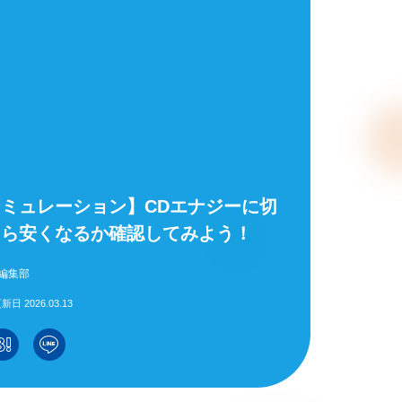
ミュレーション】CDエナジーに切
くら安くなるか確認してみよう！
編集部
新日 2026.03.13