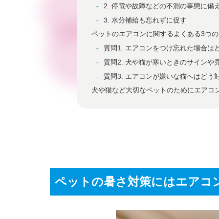
2. 停電や故障などの不測の事態に備
3. 水分補給も忘れずに促す
ペットのエアコンに関するよくある3つの
質問1. エアコンをつけ忘れた場合は
質問2. 犬や猫が寒いときのサインや
質問3. エアコンが嫌いな猫へはどう
犬や猫など大切なペットのためにエアコ
ペットの暑さ対策にはエアコ