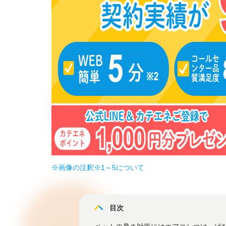
※画像の注釈※1～5について
目次