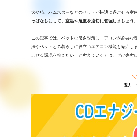
犬や猫、ハムスターなどのペットが快適に過ごせる室
っぱなしにして、室温や湿度を適切に管理しましょう
この記事では、ペットの暑さ対策にエアコンが必要な
法やペットとの暮らしに役立つエアコン機能も紹介し
ごせる環境を整えたい」と考えている方は、ぜひ参考
＼
電力・