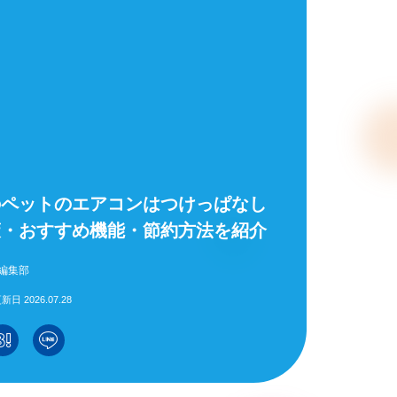
のペットのエアコンはつけっぱなし
策・おすすめ機能・節約方法を紹介
編集部
新日 2026.07.28