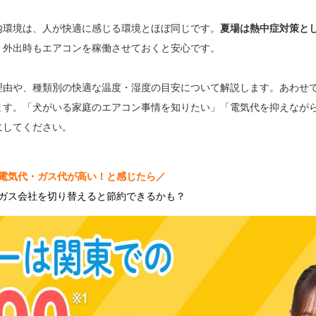
内環境は、人が快適に感じる環境とほぼ同じです。
夏場は熱中症対策と
。
外出時もエアコンを稼働させておくと安心です。
理由や、種類別の快適な温度・湿度の目安について解説します。あわせ
ます。「犬がいる家庭のエアコン事情を知りたい」「電気代を抑えなが
にしてください。
電気代・ガス代が高い！と感じたら／
ガス会社を切り替えると節約できるかも？