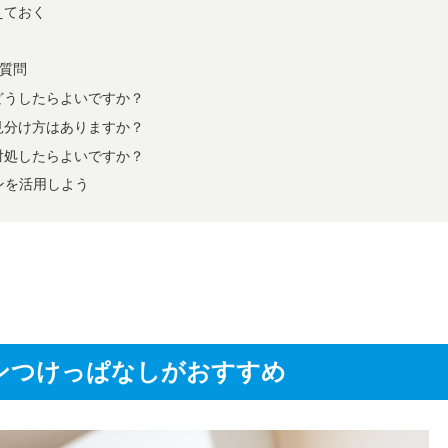
えておく
質問
どうしたらよいですか？
見分け方はありますか？
対処したらよいですか？
ンを活用しよう
ンつけっぱなしがおすすめ