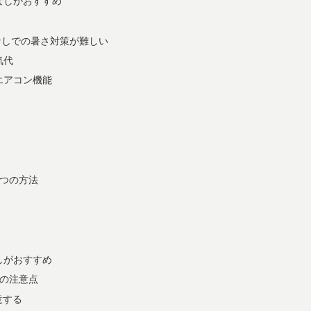
なしがおすすめ
なしでの暑さ対策が難しい
気代
エアコン機能
3つの方法
しがおすすめ
つの注意点
意する