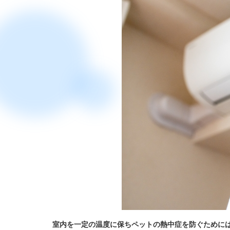
室内を一定の温度に保ちペットの熱中症を防ぐために