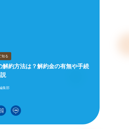
て知る
の解約方法は？解約金の有無や手続
解説
編集部