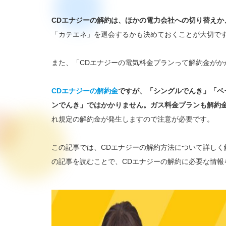
CDエナジーの解約は、ほかの電力会社への切り替えか
「カテエネ」を退会するかも決めておくことが大切で
また、「CDエナジーの電気料金プランって解約金が
CDエナジーの解約金
ですが、「シングルでんき」「ベ
ンでんき」ではかかりません。ガス料金プランも解約金
れ規定の解約金が発生しますので注意が必要です。
この記事では、CDエナジーの解約方法について詳し
の記事を読むことで、CDエナジーの解約に必要な情