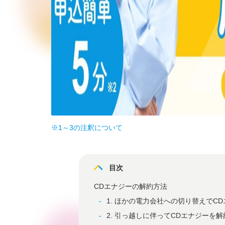
※1～3の注釈について
目次
CDエナジーの解約方法
1. ほかの電力会社への切り替えでC
2. 引っ越しに伴ってCDエナジーを