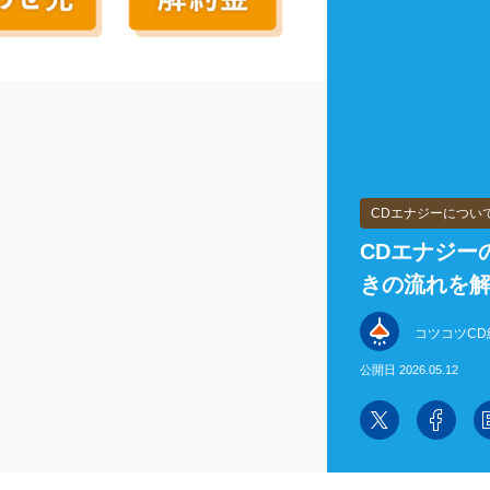
CDエナジーについ
CDエナジー
きの流れを
コツコツCD
公開日 2026.05.12