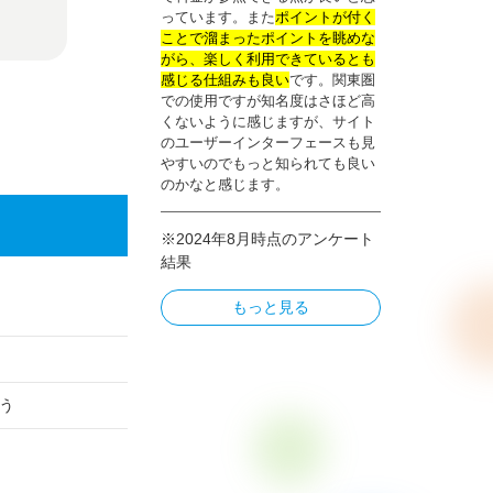
っています。また
ポイントが付く
ことで溜まったポイントを眺めな
がら、楽しく利用できているとも
感じる仕組みも良い
です。関東圏
での使用ですが知名度はさほど高
くないように感じますが、サイト
のユーザーインターフェースも見
やすいのでもっと知られても良い
のかなと感じます。
※2024年8月時点のアンケート
結果
もっと見る
う