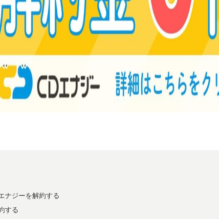
Dエナジーを解約する
解約する