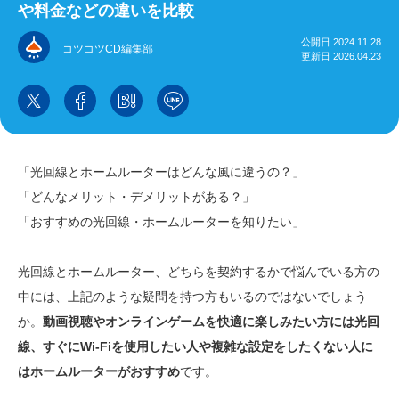
や料金などの違いを比較
公開日 2024.11.28
コツコツCD編集部
更新日 2026.04.23
「光回線とホームルーターはどんな風に違うの？」
「どんなメリット・デメリットがある？」
「おすすめの光回線・ホームルーターを知りたい」
光回線とホームルーター、どちらを契約するかで悩んでいる方の
中には、上記のような疑問を持つ方もいるのではないでしょう
か。
動画視聴やオンラインゲームを快適に楽しみたい方には光回
線、すぐにWi-Fiを使用したい人や複雑な設定をしたくない人に
はホームルーターがおすすめ
です。