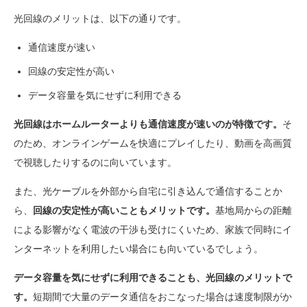
光回線のメリットは、以下の通りです。
通信速度が速い
回線の安定性が高い
データ容量を気にせずに利用できる
光回線はホームルーターよりも通信速度が速いのが特徴です。
そ
のため、オンラインゲームを快適にプレイしたり、動画を高画質
で視聴したりするのに向いています。
また、光ケーブルを外部から自宅に引き込んで通信することか
ら、
回線の安定性が高いこともメリットです。
基地局からの距離
による影響がなく電波の干渉も受けにくいため、家族で同時にイ
ンターネットを利用したい場合にも向いているでしょう。
データ容量を気にせずに利用できることも、光回線のメリットで
す。
短期間で大量のデータ通信をおこなった場合は速度制限がか