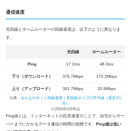
通信速度
光回線とホームルーターの回線速度は、以下のように異なりま
す。
光回線
ホームルーター
Ping
17.2ms
48.3ms
下り（ダウンロード）
376.7Mbps
173.2Mbps
上り（アップロード）
381.7Mbps
20.9Mbps
出典：
みんなのネット回線速度｜各回線タイプの平均値（直近3カ
月）
※2024年4月時点
Ping値とは、インターネットの応答速度のことで、自宅からサー
バーまでにかかるデータ通信の時間の指標です。
Ping値は低い