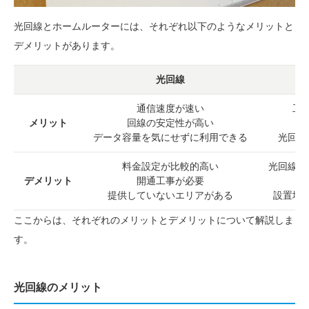
光回線とホームルーターには、それぞれ以下のようなメリットと
デメリットがあります。
光回線
通信速度が速い
工
メリット
回線の安定性が高い
データ容量を気にせずに利用できる
光回線
料金設定が比較的高い
光回線よ
デメリット
開通工事が必要
提供していないエリアがある
設置場
ここからは、それぞれのメリットとデメリットについて解説しま
す。
光回線のメリット