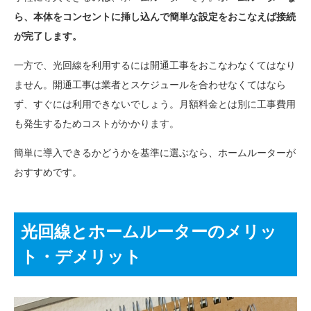
ら、本体をコンセントに挿し込んで簡単な設定をおこなえば接続
が完了します。
一方で、光回線を利用するには開通工事をおこなわなくてはなり
ません。開通工事は業者とスケジュールを合わせなくてはなら
ず、すぐには利用できないでしょう。月額料金とは別に工事費用
も発生するためコストがかかります。
簡単に導入できるかどうかを基準に選ぶなら、ホームルーターが
おすすめです。
光回線とホームルーターのメリッ
ト・デメリット