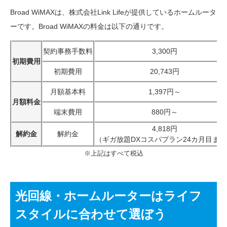
Broad WiMAXは、株式会社Link Lifeが提供しているホームルータ
ーです。Broad WiMAXの料金は以下の通りです。
契約事務手数料
3,300円
初期費用
初期費用
20,743円
月額基本料
1,397円～
月額料金
端末費用
880円～
4,818円
解約金
解約金
（ギガ放題DXコスパプラン24カ月目まで
※上記はすべて税込
光回線・ホームルーターはライフ
スタイルに合わせて選ぼう