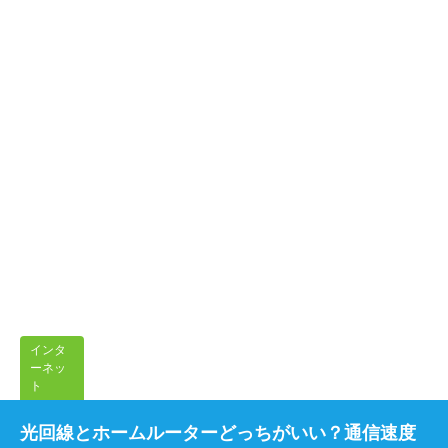
インタ
ーネッ
ト
光回線とホームルーターどっちがいい？通信速度