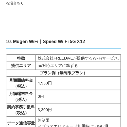
る場合あり
10. Mugen WiFi｜Speed Wi-Fi 5G X12
特徴
株式会社FREEDiVEが提供するWi-Fiサービ
提供エリア
au対応エリアに準ずる
プラン例（無制限プラン）
月額回線料金
4,950円
（税込）
月額端末料金
0円
（税込）
契約事務手数料
3,300円
（税込）
無制限
データ通信容量
※プラスエリアモード利用時は30GB/月