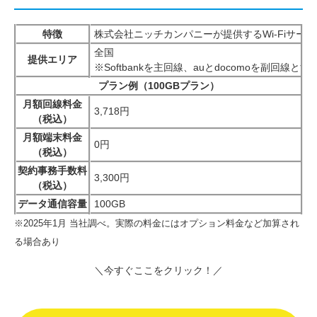
特徴
株式会社ニッチカンパニーが提供するWi-Fiサ
全国
提供エリア
※Softbankを主回線、auとdocomoを副回線とす
プラン例（100GBプラン）
月額回線料金
3,718円
（税込）
月額端末料金
0円
（税込）
契約事務手数料
3,300円
（税込）
データ通信容量
100GB
※2025年1月 当社調べ。実際の料金にはオプション料金など加算され
る場合あり
＼今すぐここをクリック！／