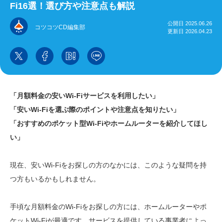
Fi16選！選び方や注意点も解説
公開日 2025.06.26
コツコツCD編集部
更新日 2026.04.23
「月額料金の安いWi-Fiサービスを利用したい」
「安いWi-Fiを選ぶ際のポイントや注意点を知りたい」
「おすすめのポケット型Wi-Fiやホームルーターを紹介してほし
い」
現在、安いWi-Fiをお探しの方のなかには、このような疑問を持
つ方もいるかもしれません。
手頃な月額料金のWi-Fiをお探しの方には、ホームルーターやポ
ケットWi-Fiが最適です。サービスを提供している事業者によっ