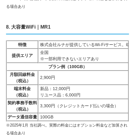
る場合あり
8. 大容量WiFi｜MR1
特徴
株式会社ルナが提供しているWi-Fiサービス。端
全国
提供エリア
※一部利用できないエリアあり
プラン例（100GB）
月額回線料金
2,900円
（税込）
端末料金
新品：12,000円
（税込）
リユース品：6,000円
契約事務手数料
3,300円（クレジットカード払いの場合）
（税込）
データ通信容量
100GB
※2025年1月 当社調べ。実際の料金にはオプション料金など加算され
る場合あり