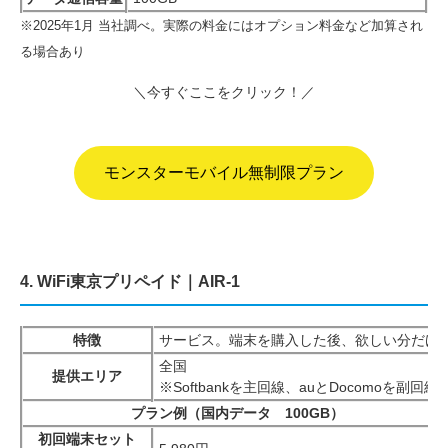
※2025年1月 当社調べ。実際の料金にはオプション料金など加算され
る場合あり
＼今すぐここをクリック！／
モンスターモバイル無制限プラン
4. WiFi東京プリペイド｜AIR-1
特徴
サービス。端末を購入した後、欲しい分だけ
全国
提供エリア
※Softbankを主回線、auとDocomoを副回線
プラン例（国内データ 100GB）
初回端末セット