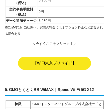
5,980円
（税込）
契約事務手数料
0円
（税込）
データ追加チャージ
6,930円
※2025年1月 当社調べ。実際の料金にはオプション料金など加算され
る場合あり
＼今すぐここをクリック！／
【WiFi東京プリペイド】
5. GMOとくとくBB WiMAX｜Speed Wi-Fi 5G X12
特徴
GMOインターネットグループ株式会社の「とくとくB