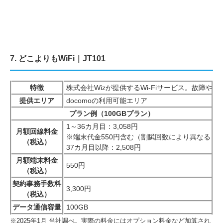
7. どこよりもWiFi｜JT101
特徴
株式会社Wizが提供するWi-Fiサービス。故障
提供エリア
docomoの利用可能エリア
プラン例（100GBプラン）
1～36カ月目：3,058円
月額回線料金
※端末代金550円含む（割賦回数により異なる）
（税込）
37カ月目以降：2,508円
月額端末料金
550円
（税込）
契約事務手数料
3,300円
（税込）
データ通信容量
100GB
※2025年1月 当社調べ。実際の料金にはオプション料金など加算され