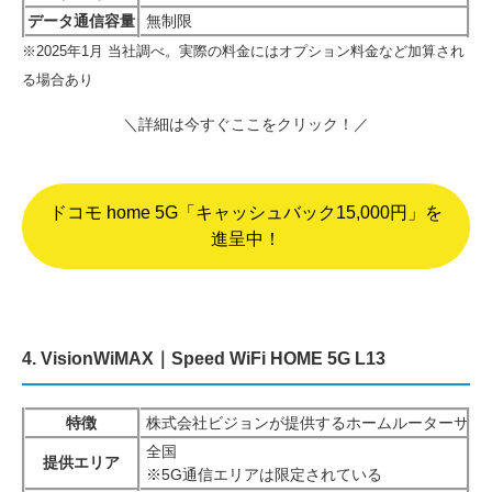
データ通信容量
無制限
※2025年1月 当社調べ。実際の料金にはオプション料金など加算され
る場合あり
＼詳細は今すぐここをクリック！／
ドコモ home 5G「キャッシュバック15,000円」を
進呈中！
4. VisionWiMAX｜Speed WiFi HOME 5G L13
特徴
株式会社ビジョンが提供するホームルーターサー
全国
提供エリア
※5G通信エリアは限定されている