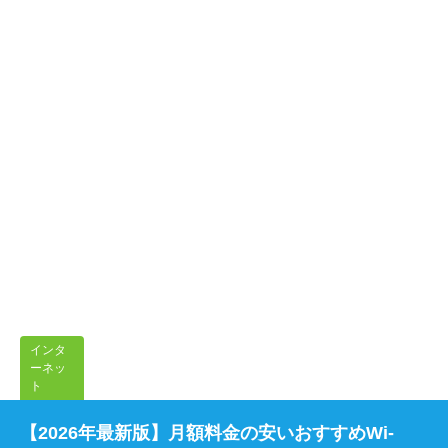
インタ
ーネッ
ト
【2026年最新版】月額料金の安いおすすめWi-