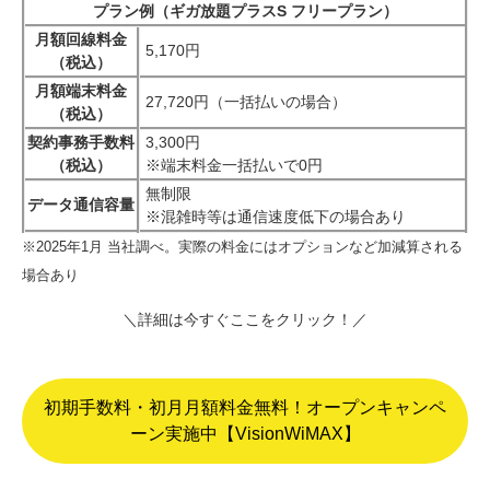
プラン例（ギガ放題プラスS フリープラン）
月額回線料金
5,170円
（税込）
月額端末料金
27,720円（一括払いの場合）
（税込）
契約事務手数料
3,300円
（税込）
※端末料金一括払いで0円
無制限
データ通信容量
※混雑時等は通信速度低下の場合あり
※2025年1月 当社調べ。実際の料金にはオプションなど加減算される
場合あり
＼詳細は今すぐここをクリック！／
初期手数料・初月月額料金無料！オープンキャンペ
ーン実施中【VisionWiMAX】