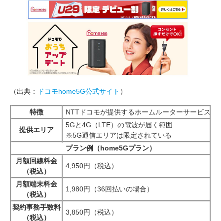
（出典：
ドコモhome5G公式サイト
）
特徴
NTTドコモが提供するホームルーターサービス。
5Gと4G（LTE）の電波が届く範囲
提供エリア
※5G通信エリアは限定されている
プラン例（home5Gプラン）
月額回線料金
4,950円（税込）
（税込）
月額端末料金
1,980円（36回払いの場合）
（税込）
契約事務手数料
3,850円（税込）
（税込）