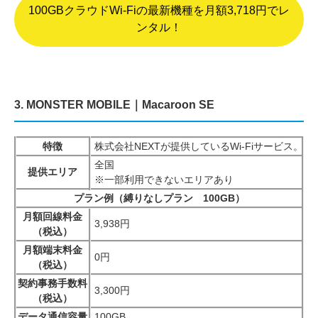
100GBクラウドWi-Fiの最新機種を月額3,718円でレ
ンタル！
3. MONSTER MOBILE｜Macaroon SE
特徴
株式会社NEXTが提供しているWi-Fiサービス
全国
提供エリア
※一部利用できないエリアあり
プラン例（縛りなしプラン 100GB）
月額回線料金
3,938円
（税込）
月額端末料金
0円
（税込）
契約事務手数料
3,300円
（税込）
データ通信容量
100GB