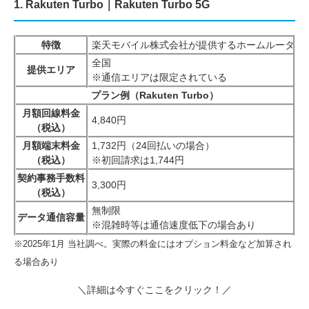
1. Rakuten Turbo｜Rakuten Turbo 5G
特徴
楽天モバイル株式会社が提供するホームルーターサー
全国
提供エリア
※通信エリアは限定されている
プラン例（Rakuten Turbo）
月額回線料金
4,840円
（税込）
月額端末料金
1,732円（24回払いの場合）
（税込）
※初回請求は1,744円
契約事務手数料
3,300円
（税込）
無制限
データ通信容量
※混雑時等は通信速度低下の場合あり
※2025年1月 当社調べ。実際の料金にはオプション料金など加算され
る場合あり
＼詳細は今すぐここをクリック！／