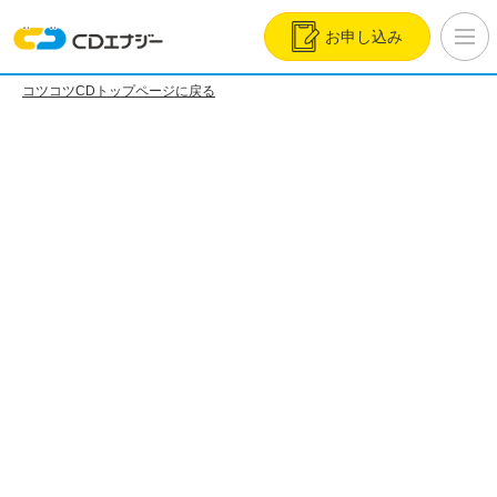
お申し込み
コツコツCDトップページに戻る