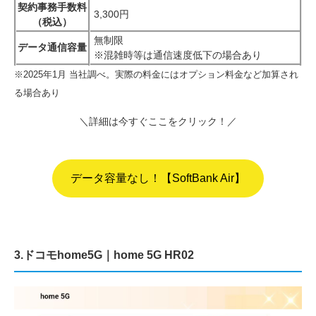
契約事務手数料
3,300円
（税込）
無制限
データ通信容量
※混雑時等は通信速度低下の場合あり
※2025年1月 当社調べ。実際の料金にはオプション料金など加算され
る場合あり
＼詳細は今すぐここをクリック！／
データ容量なし！【SoftBank Air】
3.ドコモhome5G｜home 5G HR02