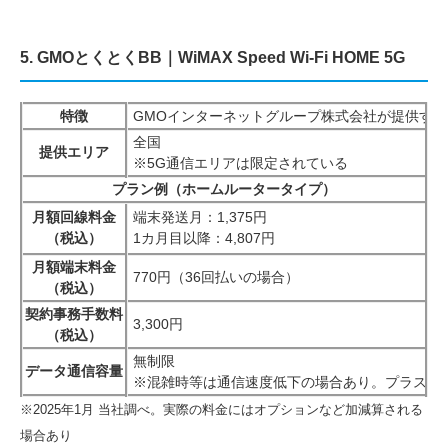
5. GMOとくとくBB｜WiMAX Speed Wi-Fi HOME 5G
特徴
GMOインターネットグループ株式会社が提供する
全国
提供エリア
※5G通信エリアは限定されている
プラン例（ホームルータータイプ）
月額回線料金
端末発送月：1,375円
（税込）
1カ月目以降：4,807円
月額端末料金
770円（36回払いの場合）
（税込）
契約事務手数料
3,300円
（税込）
無制限
データ通信容量
※混雑時等は通信速度低下の場合あり。プラスエリ
※2025年1月 当社調べ。実際の料金にはオプションなど加減算される
場合あり