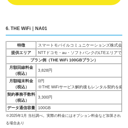
6. THE WiFi｜NA01
特徴
スマートモバイルコミュニケーションズ株式会社が
提供エリア
NTTドコモ・au・ソフトバンクのLTEエリアで利
プラン例（THE WiFi 100GBプラン）
月額回線料金
3,828円
（税込）
月額端末料金
0円
（税込）
※THE WiFiサービス解約後もレンタル契約を継
契約事務手数料
3,300円
（税込）
データ通信容量
100GB
※2025年1月 当社調べ。実際の料金にはオプション料金など加算され
る場合あり