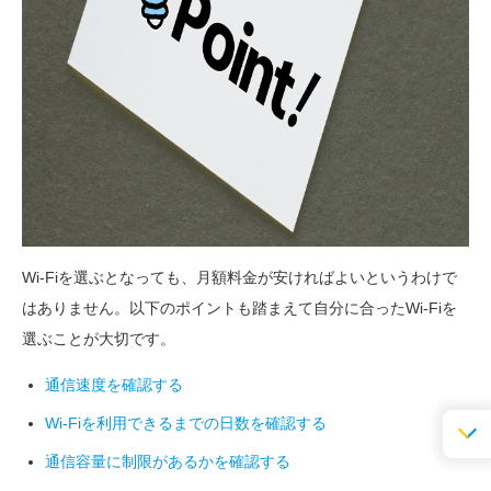
Wi-Fiを選ぶとなっても、月額料金が安ければよいというわけで
はありません。以下のポイントも踏まえて自分に合ったWi-Fiを
選ぶことが大切です。
通信速度を確認する
Wi-Fiを利用できるまでの日数を確認する
通信容量に制限があるかを確認する