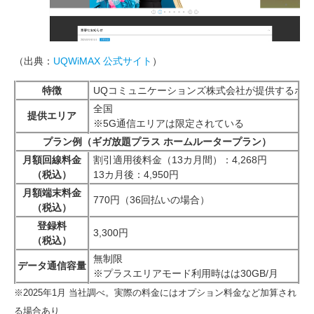
（出典：
UQWiMAX 公式サイト
）
特徴
UQコミュニケーションズ株式会社が提供するホ
全国
提供エリア
※5G通信エリアは限定されている
プラン例（ギガ放題プラス ホームルータープラン）
月額回線料金
割引適用後料金（13カ月間）：4,268円
（税込）
13カ月後：4,950円
月額端末料金
770円（36回払いの場合）
（税込）
登録料
3,300円
（税込）
無制限
データ通信容量
※プラスエリアモード利用時はは30GB/月
※2025年1月 当社調べ。実際の料金にはオプション料金など加算され
る場合あり