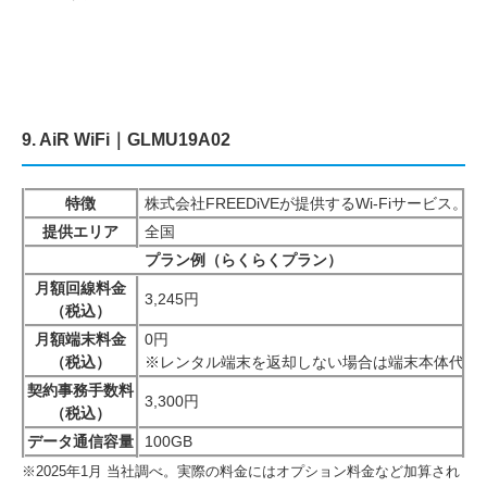
9. AiR WiFi｜GLMU19A02
特徴
株式会社FREEDiVEが提供するWi-Fiサー
提供エリア
全国
プラン例（らくらくプラン）
月額回線料金
3,245円
（税込）
月額端末料金
0円
（税込）
※レンタル端末を返却しない場合は端末本体代金22
契約事務手数料
3,300円
（税込）
データ通信容量
100GB
※2025年1月 当社調べ。実際の料金にはオプション料金など加算され