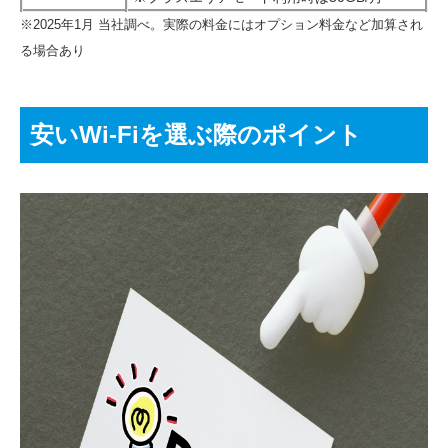
※2025年1月 当社調べ。実際の料金にはオプション料金など加算され
る場合あり
安いWi-Fiを選ぶ際のポイント