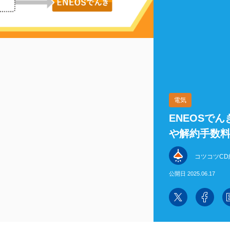
電気
ENEOSで
や解約手数
コツコツCD
公開日 2025.06.17