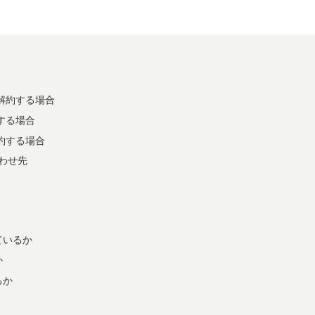
解約する場合
する場合
約する場合
わせ先
ているか
か
るか