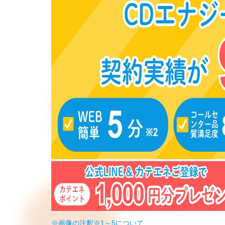
※画像の注釈※1～5について