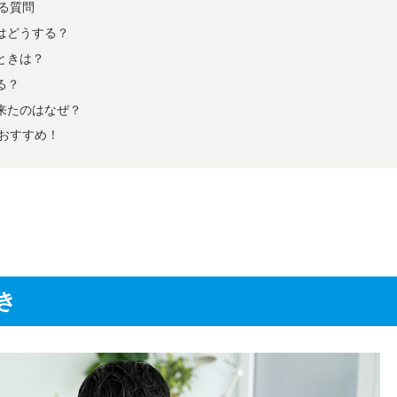
る質問
はどうする？
ときは？
る？
が来たのはなぜ？
おすすめ！
き