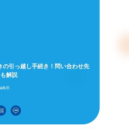
んきの引っ越し手続き！問い合わせ先
料も解説
編集部