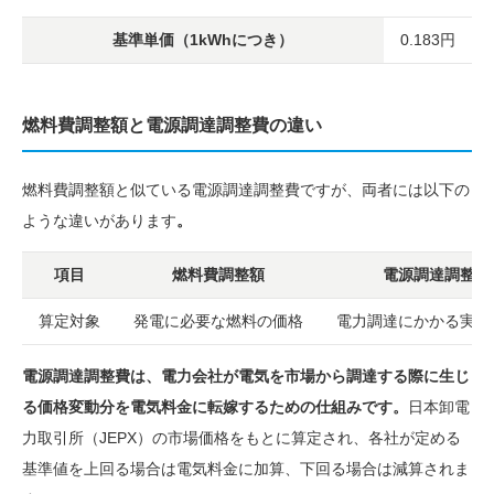
基準単価（1kWhにつき）
0.183円
燃料費調整額と電源調達調整費の違い
燃料費調整額と似ている電源調達調整費ですが、両者には以下の
ような違いがあります
。
項目
燃料費調整額
電源調達調整費
算定対象
発電に必要な燃料の価格
電力調達にかかる実際
電源調達調整費は、電力会社が電気を市場から調達する際に生じ
る価格変動分を電気料金に転嫁するための仕組みです。
日本卸電
力取引所（JEPX）の市場価格をもとに算定され、各社が定める
基準値を上回る場合は電気料金に加算、下回る場合は減算されま