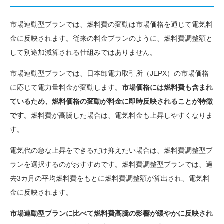
市場連動型プランでは、燃料費の変動は市場価格を通じて電気料
金に反映されます。従来の料金プランのように、燃料費調整額と
して別途加減算される仕組みではありません。
市場連動型プランでは、日本卸電力取引所（JEPX）の市場価格
に応じて電力量料金が変動します。
市場価格には燃料費も含まれ
ているため、燃料価格の変動が料金に即時反映されることが特徴
です。
燃料費が高騰した場合は、電気料金も上昇しやすくなりま
す。
電気代の急な上昇をできるだけ抑えたい場合は、燃料費調整型プ
ランを選択するのがおすすめです。燃料費調整型プランでは、過
去3カ月の平均燃料費をもとに燃料費調整額が算出され、電気料
金に反映されます。
市場連動型プランに比べて燃料費高騰の影響が緩やかに反映され