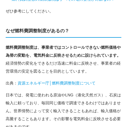
ぜひ参考にしてください。
なぜ燃料費調整制度があるの？
燃料費調整制度は、事業者ではコントロールできない燃料価格や
為替の変動を、電気料金に反映させるために設けられています。
経済情勢の変化をできるだけ迅速に料金に反映させ、事業者の経
営環境の安定を図ることを目的としています。
出典：
資源エネルギー庁│燃料費調整制度について
日本では、発電に使われる原油やLNG（液化天然ガス）、石炭は
輸入に頼っており、毎回同じ価格で調達できるわけではありませ
ん。世界情勢によって安く輸入できることもあれば、輸入価格が
高騰することもあります。その影響を電気料金に反映させる必要
があるのです。