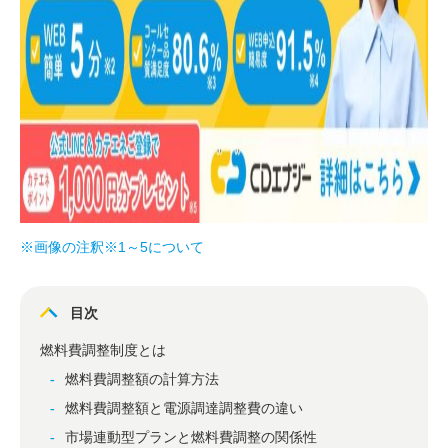
※画像の注釈※1～5について
目次
燃料費調整制度とは
燃料費調整額の計算方法
燃料費調整額と電源調達調整費の違い
市場連動型プランと燃料費調整の関係性