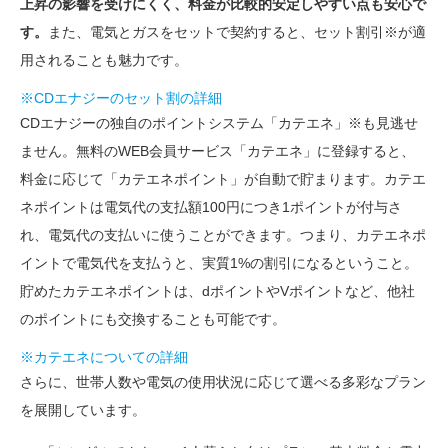
上昇の影響を受けにくく、料金が比較的安定しやすい点も安心で
す。
また、電気とガスをセットで契約すると、セット割引※が適
用されることも魅力です。
※CDエナジーのセット割の詳細
CDエナジーの独自のポイントシステム「カテエネ」※も見逃せ
ません。無料のWEB会員サービス「カテエネ」に登録すると、
料金に応じて「カテエネポイント」が自動で貯まります。カテエ
ネポイントは電気代の支払額100円につき1ポイントが付与さ
れ、電気代の支払いに使うことができます。つまり、カテエネポ
イントで電気代を支払うと、実質1%の割引になるということ。
貯めたカテエネポイントは、dポイントやVポイントなど、他社
のポイントにも交換することも可能です。
※カテエネについての詳細
さらに、世帯人数や電気の使用状況に応じて選べる多彩なプラン
を展開しています。