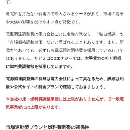
す。
発電所を持たない新電力で導入されるケースが多く、市場の需給
や天候の影響を受けやすい点が特徴です。
電源調達調整費は電力会社ごとに名称が異なり、「独自燃調」や
「市場価格調整単価」などと呼ばれることもあります。また、新
電力であっても、必ずしも電源調達調整費を採用しているわけで
はありません。
たとえばCDエナジーでは、大手電力会社と同様
に燃料費調整額を採用しています※。
電源調達調整費の有無は電力会社によって異なるため、詳細は約
款や公式サイトの料金プランで確認しておきましょう。
※当社の原・燃料費調整単価には上限がありませんが、旧一般電
気事業者には上限があります。
市場連動型プランと燃料費調整の関係性