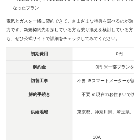
なったプラン
電気とガスを一緒に契約できて、さまざまな特典を選べるのが魅
力です。新規契約先を探している方も乗り換えを検討している方
も、ぜひ公式サイトで詳細をチェックしてみてください。
初期費用
0円
解約金
0円 ※一部プランを除
切替工事
不要 ※スマートメーターが設
解約手続き
不要 ※現在のお住まいで切
供給地域
東京都、神奈川県、埼玉県、千
10A
27