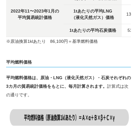
2022年11〜2023年1月の
1tあたりの平均LNG
132,
平均貿易統計価格
（液化天然ガス）価格
1tあたりの平均石炭価格
53,
※原油換算1klあたり 86,100円＝基準燃料価格
平均燃料価格
平均燃料価格は、原油・LNG（液化天然ガス）・石炭それぞれの
3カ月の貿易統計価格をもとに、毎月計算されます。
計算式は次
の通りです。