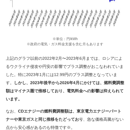
※単位：円/kWh
※政府の電気・ガス料金支援を含む月もあります
上記のグラフ以前の2022年2月〜2023年6月までは、ロシアによ
るウクライナ侵攻や円安の影響でプラス調整がおこなわれていま
した。特に2023年1月には12.99円のプラス調整となっていま
す。
しかし、2023年後半から2026年4月にかけては、燃料費調整
額はマイナス圏で推移しており、電気料金への影響は抑えられて
います。
なお、
CDエナジーの燃料費調整額は、東京電力エナジーパート
ナーや東京ガスと同じ推移をたどっており
、急な価格高騰がない
点から安心感があるのも特徴です※。