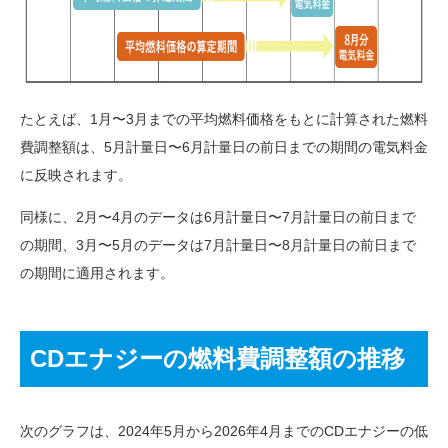
たとえば、1月〜3月までの平均燃料価格をもとに計算された燃料
費調整額は、5月計量日〜6月計量日の前日までの期間の電気料金
に反映されます。
同様に、2月〜4月のデータは6月計量日〜7月計量日の前日まで
の期間、3月〜5月のデータは7月計量日〜8月計量日の前日まで
の期間に適用されます。
CDエナジーの燃料費調整額の推移
次のグラフは、2024年5月から2026年4月までのCDエナジーの低