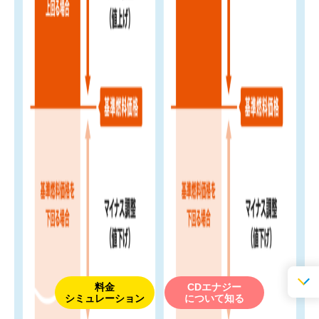
料金
CDエナジー
シミュレーション
について知る