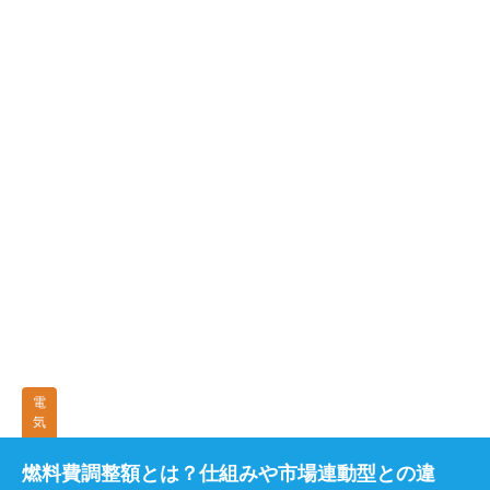
電
気
燃料費調整額とは？仕組みや市場連動型との違