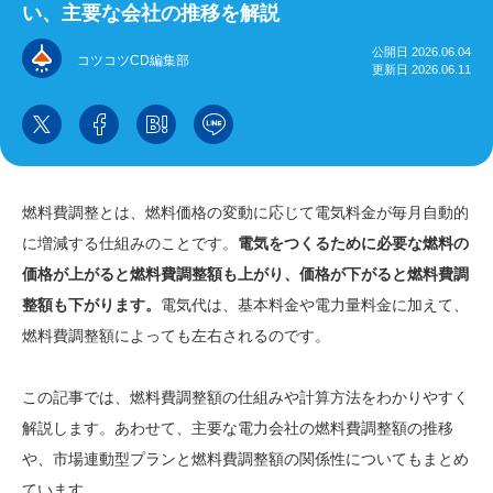
い、主要な会社の推移を解説
公開日 2026.06.04
コツコツCD編集部
更新日 2026.06.11
燃料費調整とは、燃料価格の変動に応じて電気料金が毎月自動的
に増減する仕組みのことです。
電気をつくるために必要な燃料の
価格が上がると燃料費調整額も上がり、価格が下がると燃料費調
整額も下がります。
電気代は、基本料金や電力量料金に加えて、
燃料費調整額によっても左右されるのです。
この記事では、燃料費調整額の仕組みや計算方法をわかりやすく
解説します。あわせて、主要な電力会社の燃料費調整額の推移
や、市場連動型プランと燃料費調整額の関係性についてもまとめ
ています。