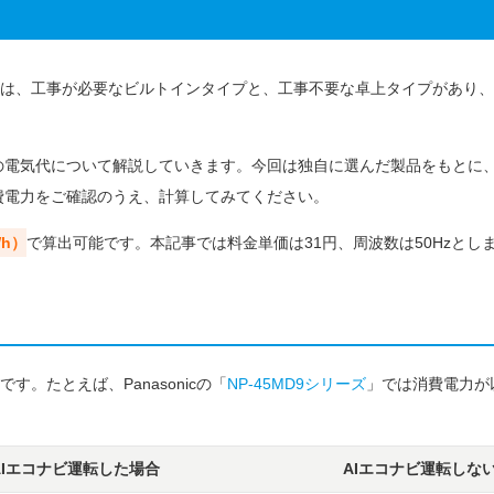
は、工事が必要なビルトインタイプと、工事不要な卓上タイプがあり、
の電気代について解説していきます。今回は独自に選んだ製品をもとに
費電力をご確認のうえ、計算してみてください。
h）
で算出可能です。本記事では料金単価は31円、周波数は50Hzとし
。たとえば、Panasonicの「
NP-45MD9シリーズ
」では消費電力が
AIエコナビ運転した場合
AIエコナビ運転しな