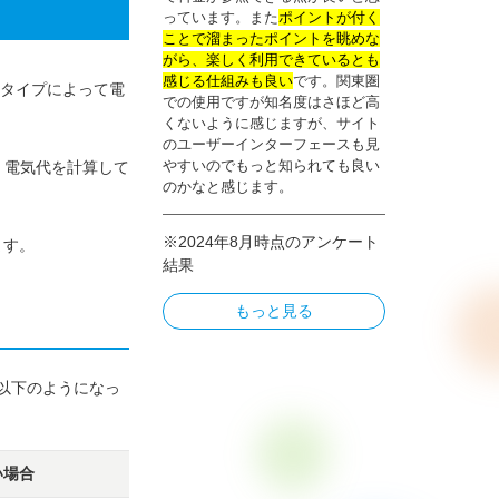
っています。また
ポイントが付く
ことで溜まったポイントを眺めな
がら、楽しく利用できているとも
感じる仕組みも良い
です。関東圏
タイプによって電
での使用ですが知名度はさほど高
くないように感じますが、サイト
のユーザーインターフェースも見
やすいのでもっと知られても良い
、電気代を計算して
のかなと感じます。
※2024年8月時点のアンケート
ます。
結果
もっと見る
以下のようになっ
い場合