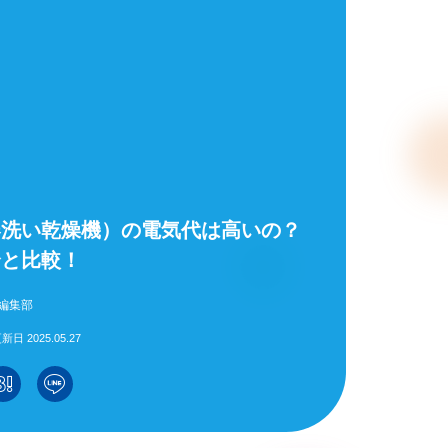
器洗い乾燥機）の電気代は高いの？
合と比較！
編集部
新日 2025.05.27