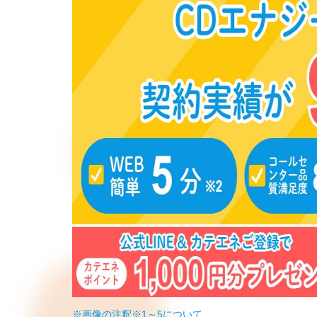
※画像の注釈※1～5について