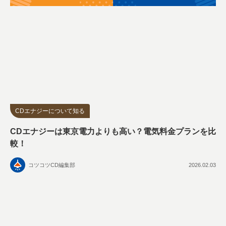
CDエナジーについて知る
CDエナジーは東京電力よりも高い？電気料金プランを比
較！
コツコツCD編集部
2026.02.03