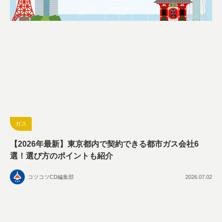
ガス
【2026年最新】東京都内で契約できる都市ガス会社6
選！選び方のポイントも紹介
コツコツCD編集部
2026.07.02