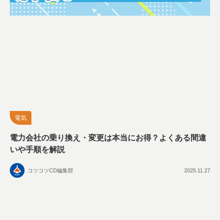
電気
電力会社の乗り換え・変更は本当にお得？よくある間違
いや手順を解説
コツコツCD編集部
2025.11.27