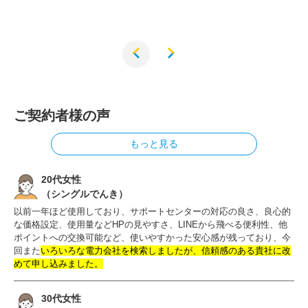
ご契約者様の声
もっと見る
20代女性
（シングルでんき）
以前一年ほど使用しており、サポートセンターの対応の良さ、良心的
な価格設定、使用量などHPの見やすさ、LINEから飛べる便利性、他
ポイントへの交換可能など、使いやすかった安心感が残っており、今
回また
いろいろな電力会社を検索しましたが、信頼感のある貴社に改
めて申し込みました。
30代女性