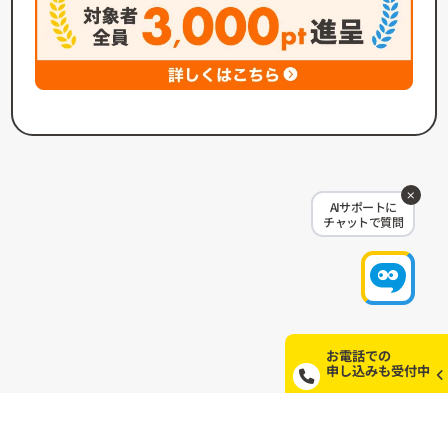
AIサポートに
チャットで質問
お電話での
申し込みも受付中