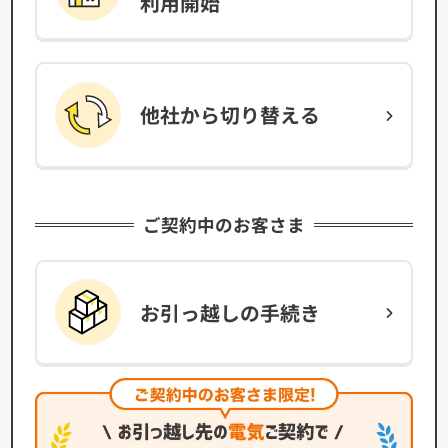
利用開始
他社から
切り替える
ご契約中のお客さま
お引っ越しの
手続き